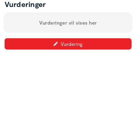
Vurderinger
Vurderinger vil vises her
Vurdering