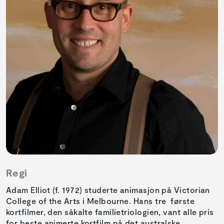
Regi
Adam Elliot (f. 1972) studerte animasjon på Victorian
College of the Arts i Melbourne. Hans tre første
kortfilmer, den såkalte familietriologien, vant alle pris
for beste animerte kortfilm på det australske