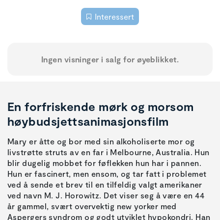
Interessert
Ingen visninger i salg for øyeblikket.
En forfriskende mørk og morsom
høybudsjettsanimasjonsfilm
Mary er åtte og bor med sin alkoholiserte mor og
livstrøtte struts av en far i Melbourne, Australia. Hun
blir dugelig mobbet for føflekken hun har i pannen.
Hun er fascinert, men ensom, og tar fatt i problemet
ved å sende et brev til en tilfeldig valgt amerikaner
ved navn M. J. Horowitz. Det viser seg å være en 44
år gammel, svært overvektig new yorker med
Aspergers syndrom og godt utviklet hypokondri. Han