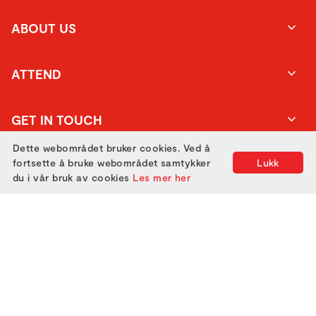
ABOUT US
ATTEND
GET IN TOUCH
Dette webområdet bruker cookies. Ved å
fortsette å bruke webområdet samtykker
Lukk
du i vår bruk av cookies
Les mer her