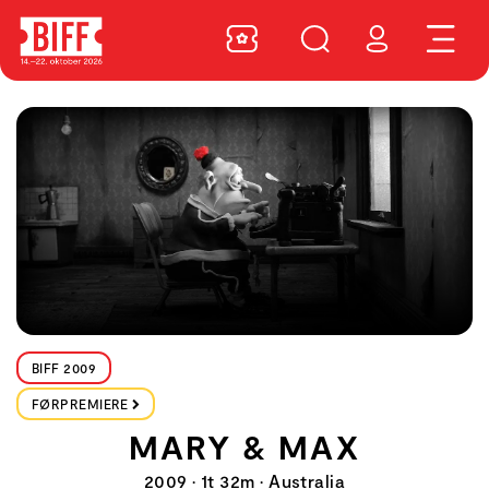
BIFF 2009
FØRPREMIERE
MARY & MAX
2009 • 1t 32m • Australia