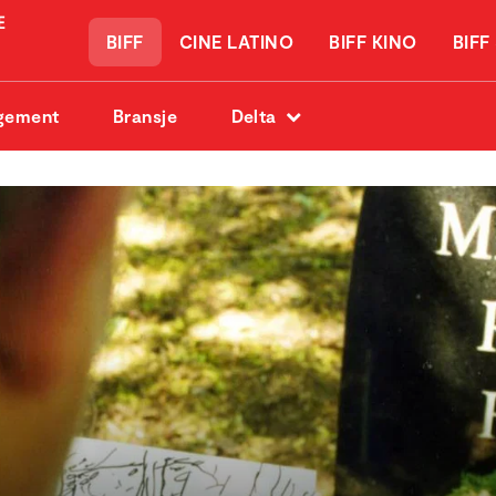
BIFF
CINE LATINO
BIFF KINO
BIFF
gement
Bransje
Delta