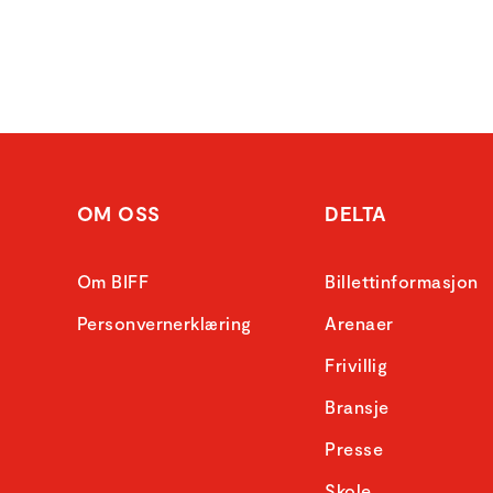
OM OSS
DELTA
Om BIFF
Billettinformasjon
Personvernerklæring
Arenaer
Frivillig
Bransje
Presse
Skole