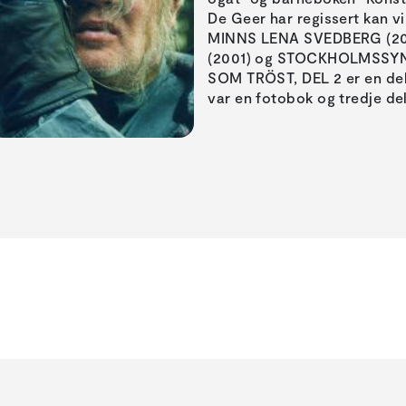
De Geer har regissert kan v
MINNS LENA SVEDBERG (2
(2001) og STOCKHOLMSSY
SOM TRÖST, DEL 2 er en del a
var en fotobok og tredje de