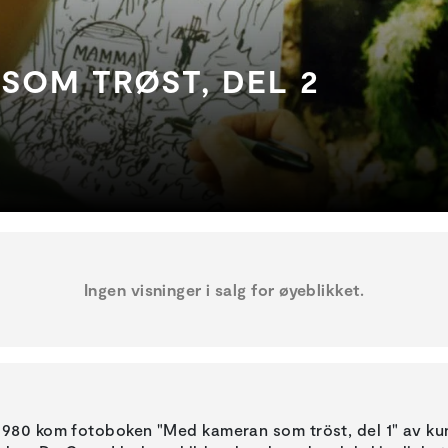
SOM TRØST, DEL 2
Ingen visninger i salg for øyeblikket.
 1980 kom fotoboken "Med kameran som tröst, del 1" av ku