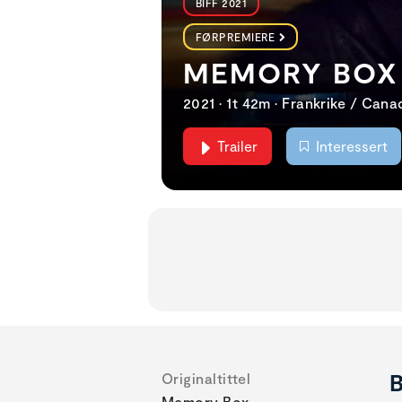
BIFF 2021
FØRPREMIERE
MEMORY BOX 
2021 • 1t 42m • Frankrike / Can
Trailer
Interessert
B
Originaltittel
Memory Box