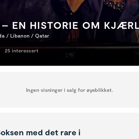
– EN HISTORIE OM KJÆR
ada / Libanon / Qatar
25 interessert
Ingen visninger i salg for øyeblikket.
oksen med det rare i