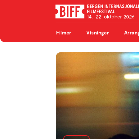
Filmer
Visninger
Arran