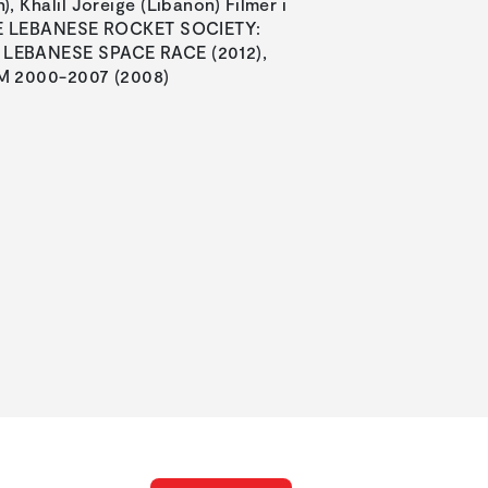
 Khalil Joreige (Libanon) Filmer i
THE LEBANESE ROCKET SOCIETY:
LEBANESE SPACE RACE (2012),
M 2000-2007 (2008)