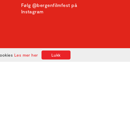
Følg @bergenfilmfest på
Instagram
cookies
Les mer her
Lukk