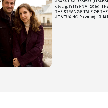
Joana Hadjithomas (Libanon),
utvalg: ISMYRNA (2016), 
THE STRANGE TALE OF THE 
JE VEUX NOIR (2008), KHIA