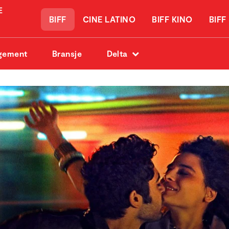
BIFF
CINE LATINO
BIFF KINO
BIFF
gement
Bransje
Delta