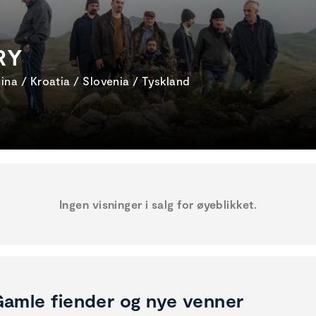
RY
ina / Kroatia / Slovenia / Tyskland
Ingen visninger i salg for øyeblikket.
amle fiender og nye venner