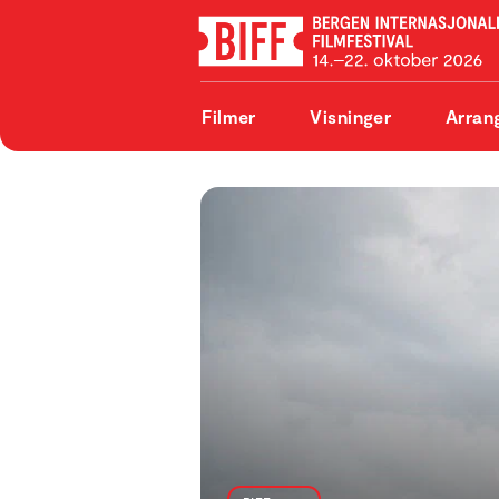
Filmer
Visninger
Arran