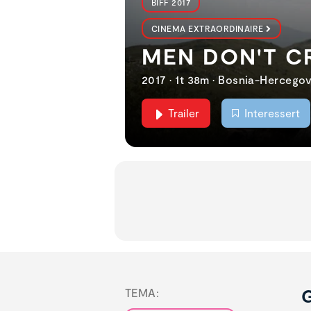
BIFF 2017
CINEMA EXTRAORDINAIRE
MEN DON'T C
2017 • 1t 38m • Bosnia-Hercegov
Trailer
Interessert
G
TEMA: