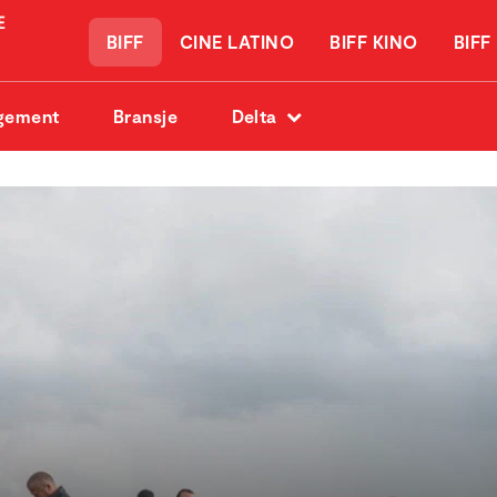
BIFF
CINE LATINO
BIFF KINO
BIFF
gement
Bransje
Delta