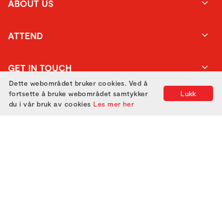
ABOUT US
ATTEND
GET IN TOUCH
Dette webområdet bruker cookies. Ved å
fortsette å bruke webområdet samtykker
Lukk
du i vår bruk av cookies
Les mer her