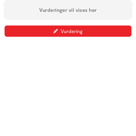
Vurderinger vil vises her
Vurdering