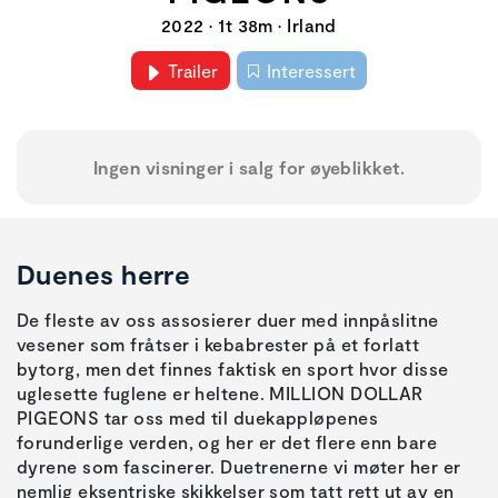
2022 • 1t 38m • Irland
Trailer
Interessert
Ingen visninger i salg for øyeblikket.
Duenes herre
De fleste av oss assosierer duer med innpåslitne
vesener som fråtser i kebabrester på et forlatt
bytorg, men det finnes faktisk en sport hvor disse
uglesette fuglene er heltene. MILLION DOLLAR
PIGEONS tar oss med til duekappløpenes
forunderlige verden, og her er det flere enn bare
dyrene som fascinerer. Duetrenerne vi møter her er
nemlig eksentriske skikkelser som tatt rett ut av en