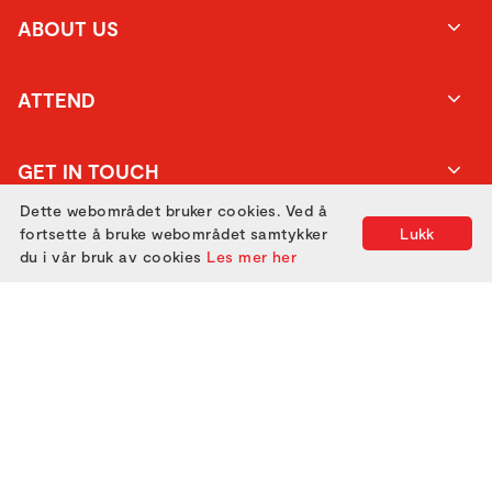
ABOUT US
ATTEND
GET IN TOUCH
Dette webområdet bruker cookies. Ved å
fortsette å bruke webområdet samtykker
Lukk
du i vår bruk av cookies
Les mer her