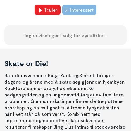
Trailer
Interessert
Ingen visninger i salg for øyeblikket.
Skate or Die!
Barndomsvennene Bing, Zack og Keire tilbringer
dagene og årene med å skate seg gjennom hjembyen
Rockford som er preget av økonomiske
nedgangstider og en ungdomstid farget av familiære
problemer. Gjennom skatingen finner de tre guttene
brorskap og en mulighet til å trosse tyngdekraften
når livet står på som verst. Kombinert med
imponerende og meditative skatesekvenser,
resulterer filmskaper Bing Lius intime tilstedeværelse