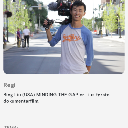
Regi
Bing Liu (USA) MINDING THE GAP er Lius første
dokumentarfilm.
TEMA: