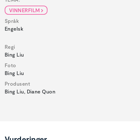
VINNERFILM
Språk
Engelsk
Regi
Bing Liu
Foto
Bing Liu
Produsent
Bing Liu, Diane Quon
Vurderinger