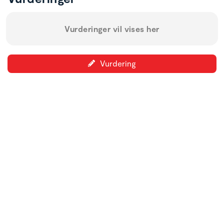
Vurderinger vil vises her
Vurdering