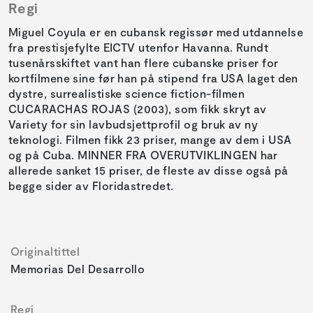
Regi
Miguel Coyula er en cubansk regissør med utdannelse
fra prestisjefylte EICTV utenfor Havanna. Rundt
tusenårsskiftet vant han flere cubanske priser for
kortfilmene sine før han på stipend fra USA laget den
dystre, surrealistiske science fiction-filmen
CUCARACHAS ROJAS (2003), som fikk skryt av
Variety for sin lavbudsjettprofil og bruk av ny
teknologi. Filmen fikk 23 priser, mange av dem i USA
og på Cuba. MINNER FRA OVERUTVIKLINGEN har
allerede sanket 15 priser, de fleste av disse også på
begge sider av Floridastredet.
Originaltittel
Memorias Del Desarrollo
Regi