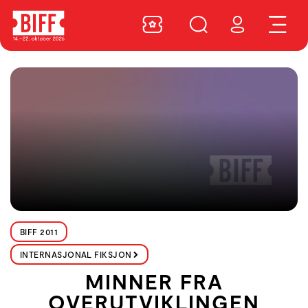
BIFF 2011
INTERNASJONAL FIKSJON
MINNER FRA
OVERUTVIKLINGEN