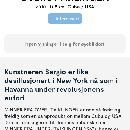
2010 • 1t 53m • Cuba / USA
Interessert
Ingen visninger i salg for øyeblikket.
Kunstneren Sergio er like
desillusjonert i New York nå som i
Havanna under revolusjonens
eufori
MINNER FRA OVERUTVIKLINGEN er noe så frekt og
freidig som en samproduksjon mellom Cuba og USA.
Den er oppfølgeren til ”tidenes cubanske film”,
MINNER FRA UNDERUTVIKLINGEN (1967), begge er