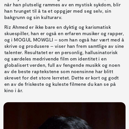
når han plutselig rammes av en mystisk sykdom, blir
han tvunget til å ta et oppgjør med seg selv, sin
bakgrunn og sin kulturarv.
Riz Ahmed er ikke bare en dyktig og karismatisk
skuespiller, han er også en erfaren musiker og rapper,
og i MOGUL MOWGLI – som han også har vært med å
skrive og produsere – viser han frem samtlige av sine
talenter. Resultatet er en personlig, hallusinatorisk
og særdeles medrivende film om identitet i en
globalisert verden, full av fengende musikk og noen
av de beste raptekstene som noensinne har blitt
skrevet for det store lerretet. Dette er kort og godt
en av de friskeste og kuleste filmene du kan se på
kino i år.