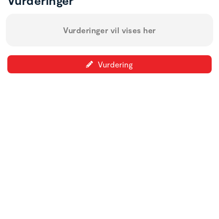
Vurderinger
Vurderinger vil vises her
Vurdering