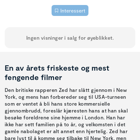
Interessert
Ingen visninger i salg for øyeblikket.
En av årets friskeste og mest
fengende filmer
Den britiske rapperen Zed har slått gjennom i New
York, og mens han forbereder seg til USA-turneen
som er ventet å bli hans store kommersielle
gjennombrudd, foreslår kjæresten hans at han skal
besøke foreldrene sine hjemme i London. Han har
ikke har sett familien på to år, og velkomsten i det
gamle nabolaget er alt annet enn hjertelig. Zed har
bare lyst til å komme seg tilbake til New York, men