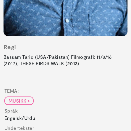
Regi
Bassam Tariq (USA/Pakistan) Filmografi: 11/8/16
(2017), THESE BIRDS WALK (2013)
TEMA:
MUSIKK
Språk
Engelsk/urdu
Undertekster