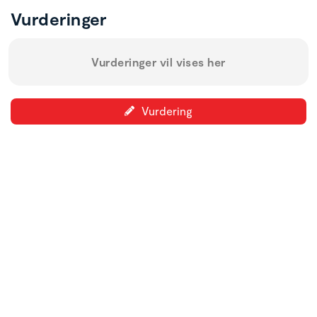
Vurderinger
Vurderinger vil vises her
Vurdering