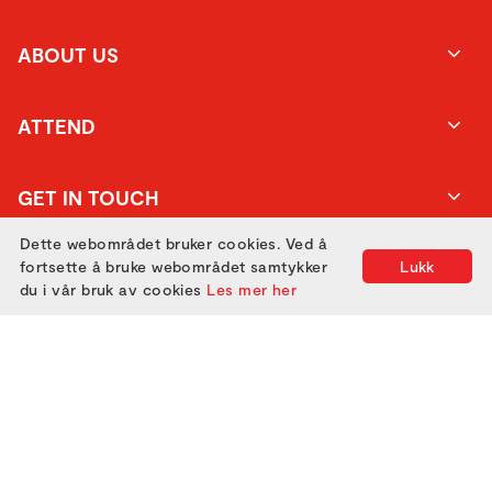
ABOUT US
ATTEND
GET IN TOUCH
Dette webområdet bruker cookies. Ved å
fortsette å bruke webområdet samtykker
Lukk
du i vår bruk av cookies
Les mer her