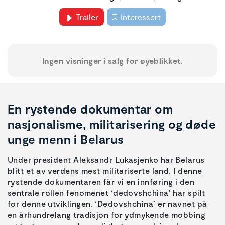
Trailer
Interessert
Ingen visninger i salg for øyeblikket.
En rystende dokumentar om
nasjonalisme, militarisering og døde
unge menn i Belarus
Under president Aleksandr Lukasjenko har Belarus
blitt et av verdens mest militariserte land. I denne
rystende dokumentaren får vi en innføring i den
sentrale rollen fenomenet ‘dedovshchina’ har spilt
for denne utviklingen. ‘Dedovshchina’ er navnet på
en århundrelang tradisjon for ydmykende mobbing