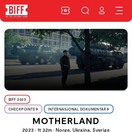
BIFF 2023
CHECKPOINTS
INTERNASJONAL DOKUMENTAR
MOTHERLAND
2023 • 1t 32m • Norge, Ukraina, Sverige