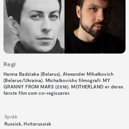
Regi
Hanna Badziaka (Belarus), Alexander Mihalkovich
(Belarus/Ukraina). Michalkovichs filmografi: MY
GRANNY FROM MARS (2018). MOTHERLAND er deres
første film som co-regissører.
Språk
Russisk, Hviterussisk