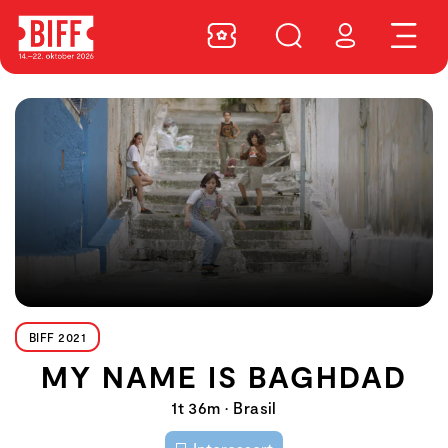
BIFF 2021
MY NAME IS BAGHDAD
1t 36m • Brasil