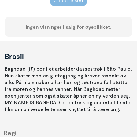
Interessert
Ingen visninger i salg for øyeblikket.
Brasil
Baghdad (17) bor i et arbeiderklassestrøk i São Paulo.
Hun skater med en guttegjeng og krever respekt av
alle. På hjemmebane har hun og søstrene full støtte
fra moren og hennes venner. Når Baghdad møter
noen jenter som også skater åpner en ny verden seg.
MY NAME IS BAGHDAD er en frisk og underholdende
film om universelle temaer knyttet til å være ung.
Regi