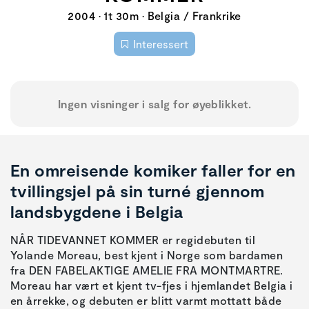
2004 • 1t 30m • Belgia / Frankrike
Interessert
Ingen visninger i salg for øyeblikket.
En omreisende komiker faller for en
tvillingsjel på sin turné gjennom
landsbygdene i Belgia
NÅR TIDEVANNET KOMMER er regidebuten til
Yolande Moreau, best kjent i Norge som bardamen
fra DEN FABELAKTIGE AMELIE FRA MONTMARTRE.
Moreau har vært et kjent tv-fjes i hjemlandet Belgia i
en årrekke, og debuten er blitt varmt mottatt både