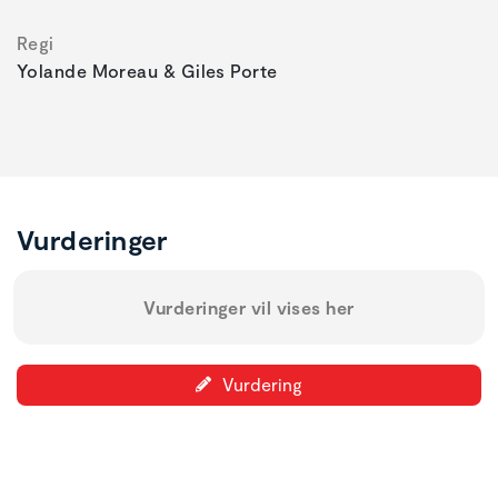
Regi
Yolande Moreau & Giles Porte
Vurderinger
Vurderinger vil vises her
Vurdering