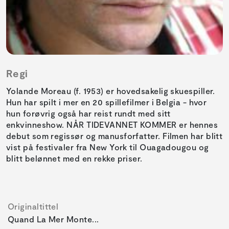
Regi
Yolande Moreau (f. 1953) er hovedsakelig skuespiller.
Hun har spilt i mer en 20 spillefilmer i Belgia - hvor
hun forøvrig også har reist rundt med sitt
enkvinneshow. NÅR TIDEVANNET KOMMER er hennes
debut som regissør og manusforfatter. Filmen har blitt
vist på festivaler fra New York til Ouagadougou og
blitt belønnet med en rekke priser.
Originaltittel
Quand La Mer Monte...