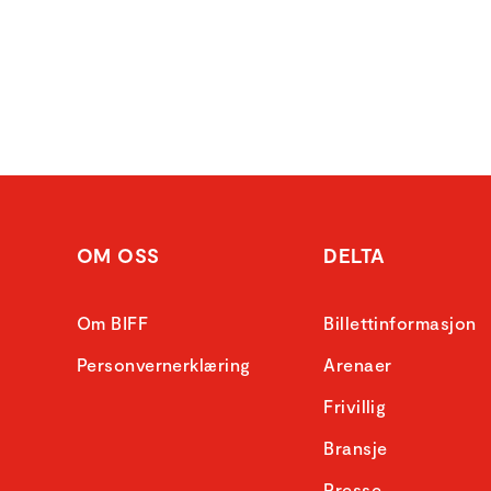
OM OSS
DELTA
Om BIFF
Billettinformasjon
Personvernerklæring
Arenaer
Frivillig
Bransje
Presse