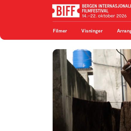
Filmer
Visninger
Arran