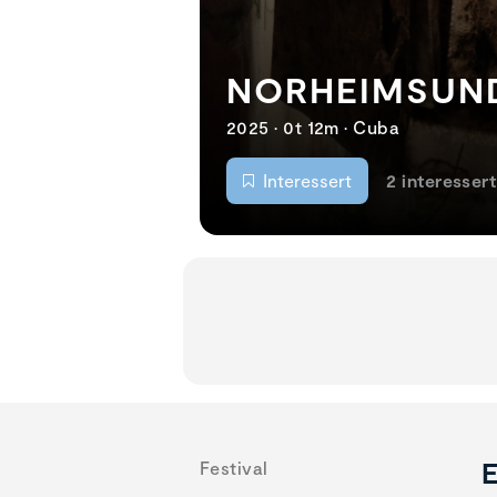
NORHEIMSUN
2025 • 0t 12m • Cuba
Interessert
2 interessert
E
Festival