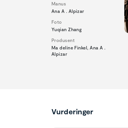
Manus
Ana A . Alpizar
Foto
Yuqian Zhang
Produsent
Ma deline Finkel, Ana A .
Alpizar
Vurderinger