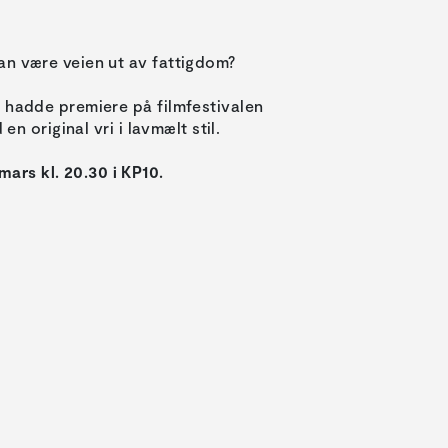
an være veien ut av fattigdom?
m hadde premiere på filmfestivalen
en original vri i lavmælt stil.
rs kl. 20.30 i KP10.