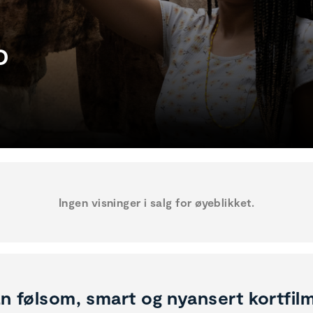
D
Ingen visninger i salg for øyeblikket.
n følsom, smart og nyansert kortfil