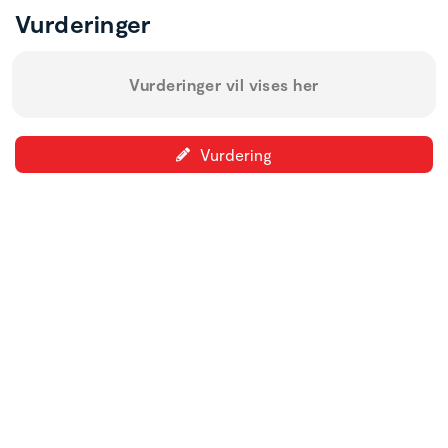
Vurderinger
Vurderinger vil vises her
Vurdering