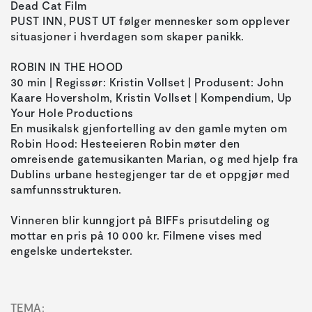
Dead Cat Film
PUST INN, PUST UT følger mennesker som opplever
situasjoner i hverdagen som skaper panikk.
ROBIN IN THE HOOD
30 min | Regissør: Kristin Vollset | Produsent: John
Kaare Hoversholm, Kristin Vollset | Kompendium, Up
Your Hole Productions
En musikalsk gjenfortelling av den gamle myten om
Robin Hood: Hesteeieren Robin møter den
omreisende gatemusikanten Marian, og med hjelp fra
Dublins urbane hestegjenger tar de et oppgjør med
samfunnsstrukturen.
Vinneren blir kunngjort på BIFFs prisutdeling og
mottar en pris på 10 000 kr. Filmene vises med
engelske undertekster.
TEMA: