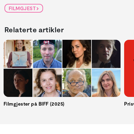
FILMGJEST
Relaterte artikler
Filmgjester på BIFF (2025)
Pris