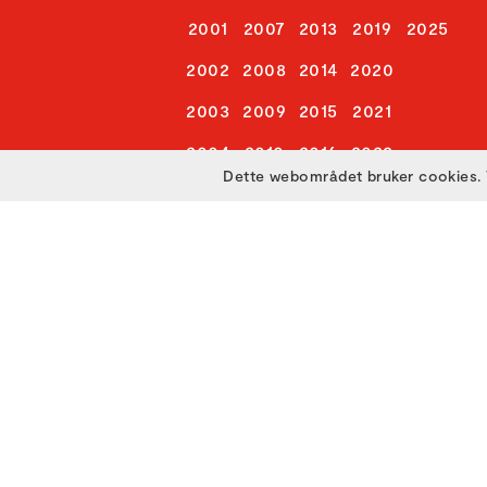
2001
2007
2013
2019
2025
2002
2008
2014
2020
2003
2009
2015
2021
2004
2010
2016
2022
Dette webområdet bruker cookies. 
2005
2011
2017
2023