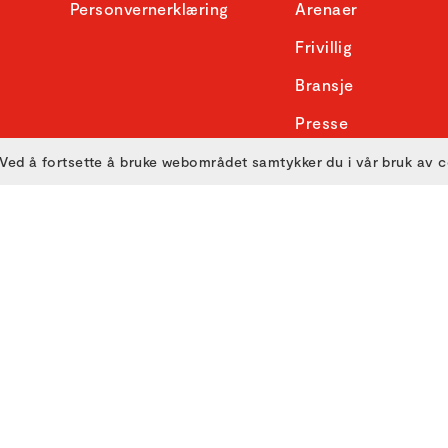
Personvernerklæring
Arenaer
Frivillig
Bransje
Presse
Skole
Ved å fortsette å bruke webområdet samtykker du i vår bruk av 