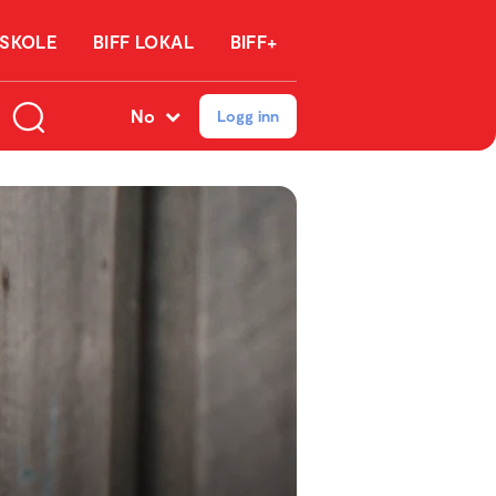
 SKOLE
BIFF LOKAL
BIFF+
No
Logg inn