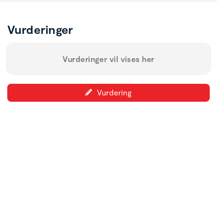
Vurderinger
Vurderinger vil vises her
Vurdering