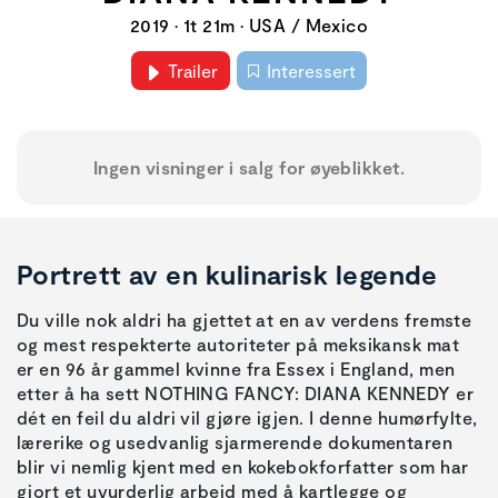
2019 • 1t 21m • USA / Mexico
Trailer
Interessert
Ingen visninger i salg for øyeblikket.
Portrett av en kulinarisk legende
Du ville nok aldri ha gjettet at en av verdens fremste
og mest respekterte autoriteter på meksikansk mat
er en 96 år gammel kvinne fra Essex i England, men
etter å ha sett NOTHING FANCY: DIANA KENNEDY er
dét en feil du aldri vil gjøre igjen. I denne humørfylte,
lærerike og usedvanlig sjarmerende dokumentaren
blir vi nemlig kjent med en kokebokforfatter som har
gjort et uvurderlig arbeid med å kartlegge og