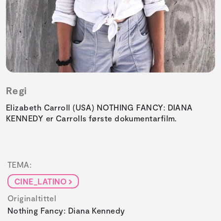
Regi
Elizabeth Carroll (USA) NOTHING FANCY: DIANA
KENNEDY er Carrolls første dokumentarfilm.
TEMA:
CINE_LATINO
Originaltittel
Nothing Fancy: Diana Kennedy