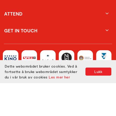
ATTEND
GET IN TOUCH
Dette webområdet bruker cookies. Ved å
fortsette å bruke webområdet samtykker
Lukk
du i vår bruk av cookies
Les mer her