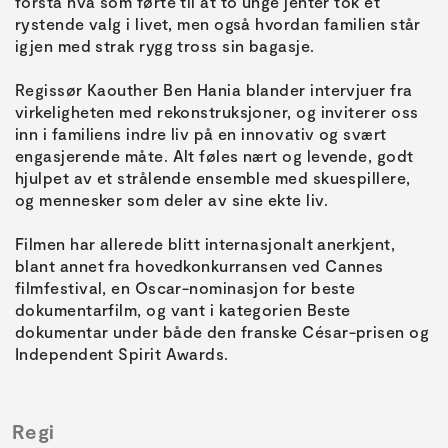
forstå hva som førte til at to unge jenter tok et
rystende valg i livet, men også hvordan familien står
igjen med strak rygg tross sin bagasje.
Regissør Kaouther Ben Hania blander intervjuer fra
virkeligheten med rekonstruksjoner, og inviterer oss
inn i familiens indre liv på en innovativ og svært
engasjerende måte. Alt føles nært og levende, godt
hjulpet av et strålende ensemble med skuespillere,
og mennesker som deler av sine ekte liv.
Filmen har allerede blitt internasjonalt anerkjent,
blant annet fra hovedkonkurransen ved Cannes
filmfestival, en Oscar-nominasjon for beste
dokumentarfilm, og vant i kategorien Beste
dokumentar under både den franske César-prisen og
Regi