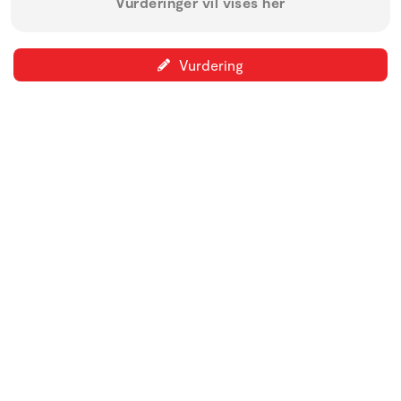
Vurderinger vil vises her
Vurdering