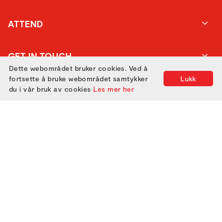
ATTEND
GET IN TOUCH
Dette webområdet bruker cookies. Ved å
fortsette å bruke webområdet samtykker
Lukk
du i vår bruk av cookies
Les mer her