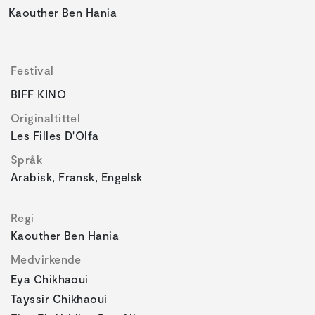
Kaouther Ben Hania
Festival
BIFF KINO
Originaltittel
Les Filles D'Olfa
Språk
Arabisk, Fransk, Engelsk
Regi
Kaouther Ben Hania
Medvirkende
Eya Chikhaoui
Tayssir Chikhaoui