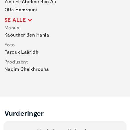
Zine El-Abidine Ben Ali
Olfa Hamrouni
SE ALLE
Manus
Kaouther Ben Hania
Foto
Farouk Laâridh
Produsent
Nadim Cheikhrouha
Vurderinger