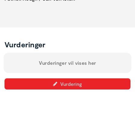
Vurderinger
Vurderinger vil vises her
Vurdering