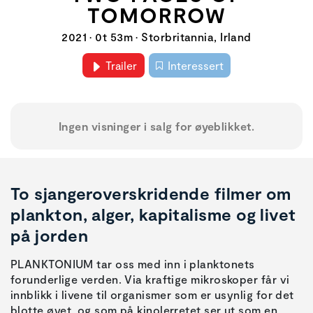
TOMORROW
2021 • 0t 53m • Storbritannia, Irland
Trailer
Interessert
Ingen visninger i salg for øyeblikket.
To sjangeroverskridende filmer om
plankton, alger, kapitalisme og livet
på jorden
PLANKTONIUM tar oss med inn i planktonets
forunderlige verden. Via kraftige mikroskoper får vi
innblikk i livene til organismer som er usynlig for det
blotte øyet, og som på kinolerretet ser ut som en