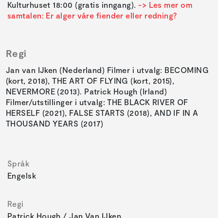
Kulturhuset 18:00 (gratis inngang).
-> Les mer om
samtalen: Er alger våre fiender eller redning?
Regi
Jan van IJken (Nederland) Filmer i utvalg: BECOMING
(kort, 2018), THE ART OF FLYING (kort, 2015),
NEVERMORE (2013). Patrick Hough (Irland)
Filmer/utstillinger i utvalg: THE BLACK RIVER OF
HERSELF (2021), FALSE STARTS (2018), AND IF IN A
THOUSAND YEARS (2017)
Språk
Engelsk
Regi
Patrick Hough / Jan Van IJken