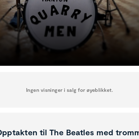
Ingen visninger i salg for øyeblikket.
pptakten til The Beatles med tromm