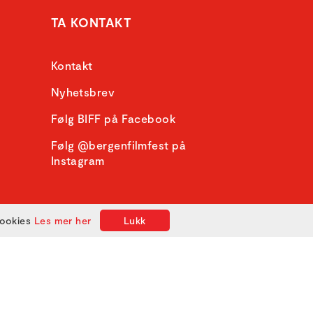
TA KONTAKT
Kontakt
Nyhetsbrev
Følg BIFF på Facebook
Følg @bergenfilmfest på
Instagram
cookies
Les mer her
Lukk