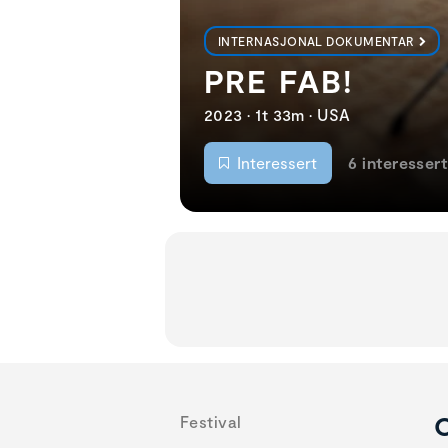
INTERNASJONAL DOKUMENTAR
PRE FAB!
2023 • 1t 33m • USA
Interessert
6 interessert
O
Festival