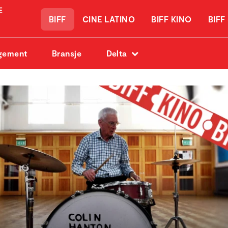
BIFF
CINE LATINO
BIFF KINO
BIFF
gement
Bransje
Delta