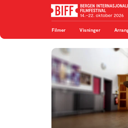
Filmer
Visninger
Arran