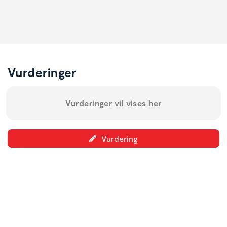
Vurderinger
Vurderinger vil vises her
Vurdering