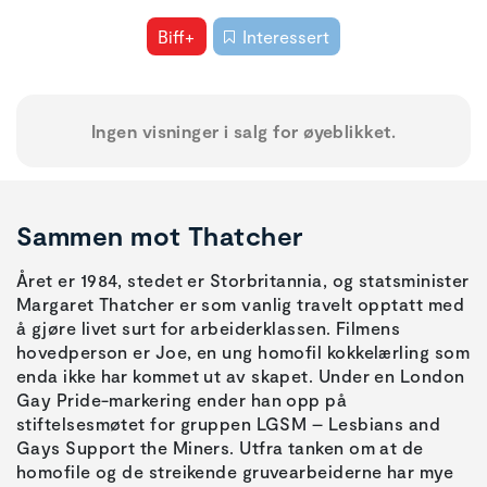
Biff+
Interessert
Ingen visninger i salg for øyeblikket.
Sammen mot Thatcher
Året er 1984, stedet er Storbritannia, og statsminister
Margaret Thatcher er som vanlig travelt opptatt med
å gjøre livet surt for arbeiderklassen. Filmens
hovedperson er Joe, en ung homofil kokkelærling som
enda ikke har kommet ut av skapet. Under en London
Gay Pride-markering ender han opp på
stiftelsesmøtet for gruppen LGSM – Lesbians and
Gays Support the Miners. Utfra tanken om at de
homofile og de streikende gruvearbeiderne har mye