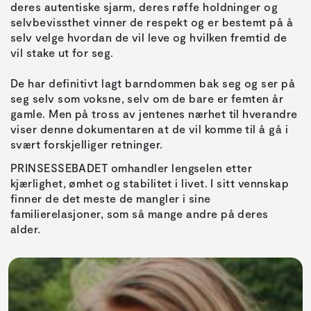
deres autentiske sjarm, deres røffe holdninger og
selvbevissthet vinner de respekt og er bestemt på å
selv velge hvordan de vil leve og hvilken fremtid de
vil stake ut for seg.
De har definitivt lagt barndommen bak seg og ser på
seg selv som voksne, selv om de bare er femten år
gamle. Men på tross av jentenes nærhet til hverandre
viser denne dokumentaren at de vil komme til å gå i
svært forskjelliger retninger.
PRINSESSEBADET omhandler lengselen etter
kjærlighet, ømhet og stabilitet i livet. I sitt vennskap
finner de det meste de mangler i sine
familierelasjoner, som så mange andre på deres
alder.