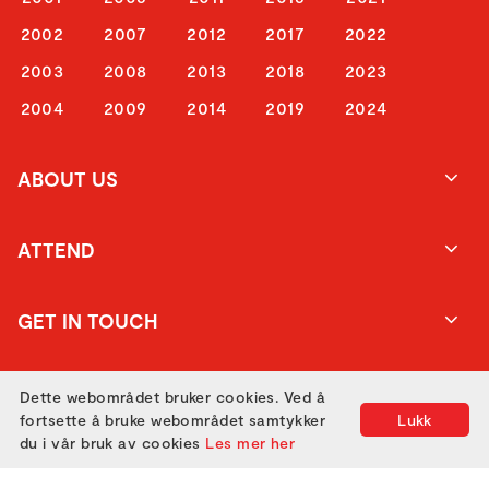
2002
2007
2012
2017
2022
2003
2008
2013
2018
2023
2004
2009
2014
2019
2024
ABOUT US
ATTEND
GET IN TOUCH
Dette webområdet bruker cookies. Ved å
fortsette å bruke webområdet samtykker
Lukk
du i vår bruk av cookies
Les mer her