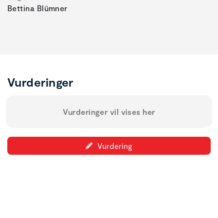
Bettina Blümner
Vurderinger
Vurderinger vil vises her
Vurdering