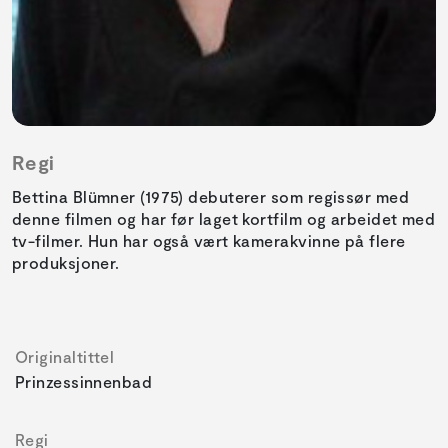
Regi
Bettina Blümner (1975) debuterer som regissør med
denne filmen og har før laget kortfilm og arbeidet med
tv-filmer. Hun har også vært kamerakvinne på flere
produksjoner.
Originaltittel
Prinzessinnenbad
Regi