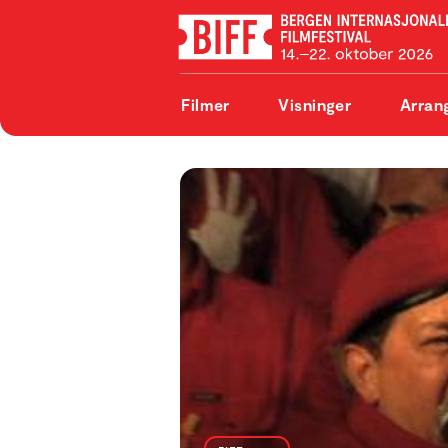
Filmer
Visninger
Arran