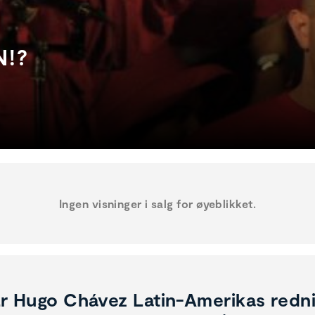
N!?
Ingen visninger i salg for øyeblikket.
r Hugo Chávez Latin-Amerikas redn