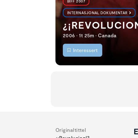
BIFF 2007
INTERNASJONAL DOKUMENTAR
¿¡REVOLUCIO
2006 • 1t 25m • Canada
Interessert
E
Originaltittel
¿¡Revolucion!?