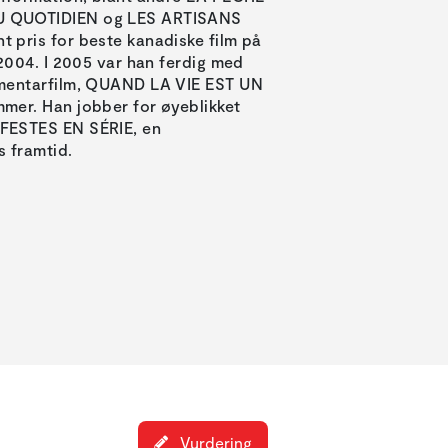
U QUOTIDIEN og LES ARTISANS
 pris for beste kanadiske film på
 2004. I 2005 var han ferdig med
umentarfilm, QUAND LA VIE EST UN
mer. Han jobber for øyeblikket
FESTES EN SÉRIE, en
 framtid.
Vurdering