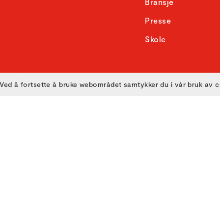
Bransje
Presse
Skole
Ved å fortsette å bruke webområdet samtykker du i vår bruk av 