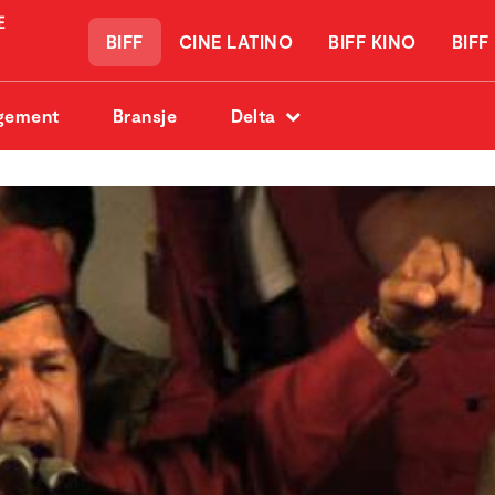
BIFF
CINE LATINO
BIFF KINO
BIFF
gement
Bransje
Delta