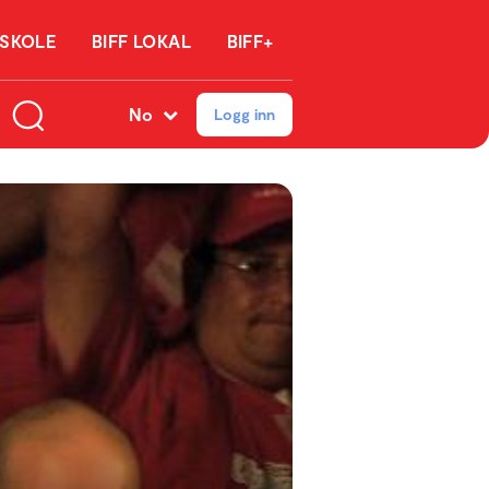
 SKOLE
BIFF LOKAL
BIFF+
No
Logg inn