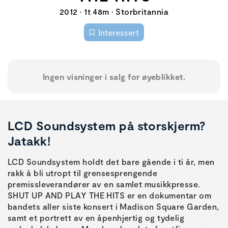
2012 • 1t 48m • Storbritannia
Interessert
Ingen visninger i salg for øyeblikket.
LCD Soundsystem på storskjerm?
Jatakk!
LCD Soundsystem holdt det bare gående i ti år, men
rakk å bli utropt til grensesprengende
premissleverandører av en samlet musikkpresse.
SHUT UP AND PLAY THE HITS er en dokumentar om
bandets aller siste konsert i Madison Square Garden,
samt et portrett av en åpenhjertig og tydelig