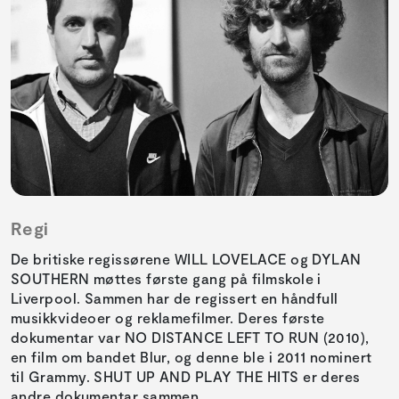
Regi
De britiske regissørene WILL LOVELACE og DYLAN
SOUTHERN møttes første gang på filmskole i
Liverpool. Sammen har de regissert en håndfull
musikkvideoer og reklamefilmer. Deres første
dokumentar var NO DISTANCE LEFT TO RUN (2010),
en film om bandet Blur, og denne ble i 2011 nominert
til Grammy. SHUT UP AND PLAY THE HITS er deres
andre dokumentar sammen.