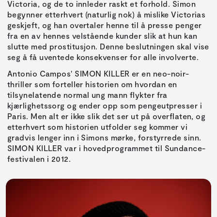
Victoria, og de to innleder raskt et forhold. Simon
begynner etterhvert (naturlig nok) å mislike Victorias
geskjeft, og han overtaler henne til å presse penger
fra en av hennes velstående kunder slik at hun kan
slutte med prostitusjon. Denne beslutningen skal vise
seg å få uventede konsekvenser for alle involverte.
Antonio Campos' SIMON KILLER er en neo-noir-
thriller som forteller historien om hvordan en
tilsynelatende normal ung mann flykter fra
kjærlighetssorg og ender opp som pengeutpresser i
Paris. Men alt er ikke slik det ser ut på overflaten, og
etterhvert som historien utfolder seg kommer vi
gradvis lenger inn i Simons mørke, forstyrrede sinn.
SIMON KILLER var i hovedprogrammet til Sundance-
festivalen i 2012.