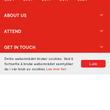
ABOUT US
ATTEND
GET IN TOUCH
Dette webområdet bruker cookies. Ved å
fortsette å bruke webområdet samtykker
Lukk
du i vår bruk av cookies
Les mer her