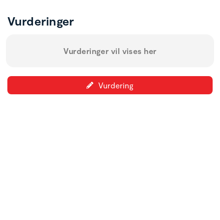
Vurderinger
Vurderinger vil vises her
Vurdering