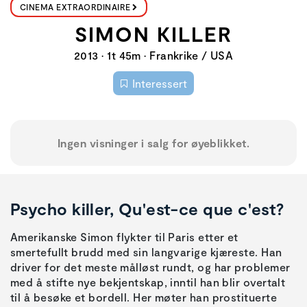
CINEMA EXTRAORDINAIRE
SIMON KILLER
2013 • 1t 45m • Frankrike / USA
Interessert
Ingen visninger i salg for øyeblikket.
Psycho killer, Qu'est-ce que c'est?
Amerikanske Simon flykter til Paris etter et
smertefullt brudd med sin langvarige kjæreste. Han
driver for det meste målløst rundt, og har problemer
med å stifte nye bekjentskap, inntil han blir overtalt
til å besøke et bordell. Her møter han prostituerte