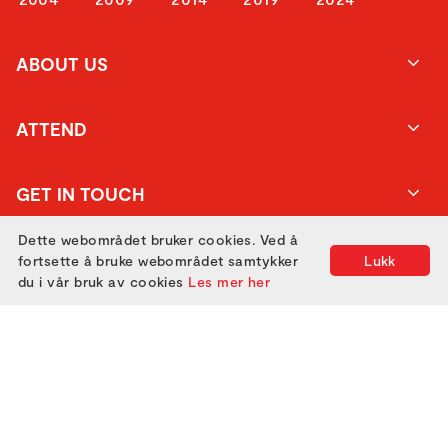
ABOUT US
ATTEND
GET IN TOUCH
Dette webområdet bruker cookies. Ved å
fortsette å bruke webområdet samtykker
Lukk
du i vår bruk av cookies
Les mer her