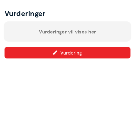
Vurderinger
Vurderinger vil vises her
Vurdering