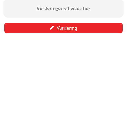
Vurderinger vil vises her
Vurdering