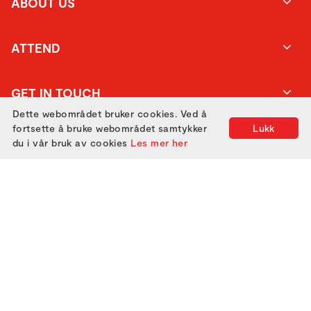
ABOUT US
ATTEND
GET IN TOUCH
Dette webområdet bruker cookies. Ved å
fortsette å bruke webområdet samtykker
Lukk
du i vår bruk av cookies
Les mer her