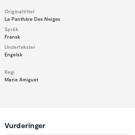
Originaltittel
La Panthère Des Neiges
Språk
Fransk
Undertekster
Engelsk
Regi
Marie Amiguet
Vurderinger