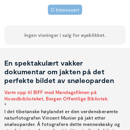
Interessert
Ingen visninger i salg for øyeblikket.
En spektakulært vakker
dokumentar om jakten på det
perfekte bildet av snøleoparden
Varm opp til BIFF med Mandagsfilmen på
Hovedbiblioteket, Bergen Offentlige Bibliotek.
I det tibetanske høylandet er den verdensberømte
naturfotografen Vincent Munier på jakt etter
snøleoparder. Å fotografere dette menneskesky og