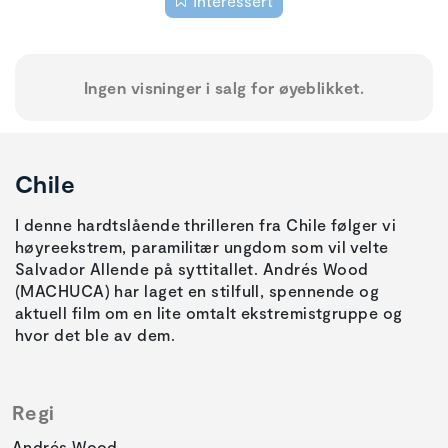
Interessert
Ingen visninger i salg for øyeblikket.
Chile
I denne hardtslående thrilleren fra Chile følger vi
høyreekstrem, paramilitær ungdom som vil velte
Salvador Allende på syttitallet. Andrés Wood
(MACHUCA) har laget en stilfull, spennende og
aktuell film om en lite omtalt ekstremistgruppe og
hvor det ble av dem.
Regi
Andrés Wood