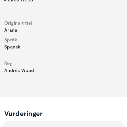
Originaltittel
Araña
Språk
Spansk
Regi
Andrés Wood
Vurderinger