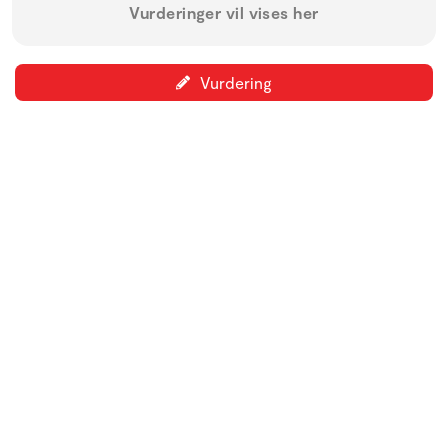
Vurderinger vil vises her
Vurdering