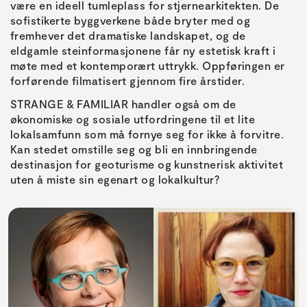
være en ideell tumleplass for stjernearkitekten. De
sofistikerte byggverkene både bryter med og
fremhever det dramatiske landskapet, og de
eldgamle steinformasjonene får ny estetisk kraft i
møte med et kontemporært uttrykk. Oppføringen er
forførende filmatisert gjennom fire årstider.
STRANGE & FAMILIAR handler også om de
økonomiske og sosiale utfordringene til et lite
lokalsamfunn som må fornye seg for ikke å forvitre.
Kan stedet omstille seg og bli en innbringende
destinasjon for geoturisme og kunstnerisk aktivitet
uten å miste sin egenart og lokalkultur?