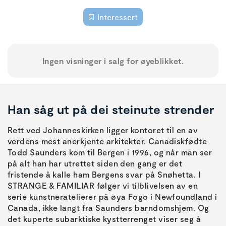
Interessert
Ingen visninger i salg for øyeblikket.
Han såg ut på dei steinute strender
Rett ved Johanneskirken ligger kontoret til en av
verdens mest anerkjente arkitekter. Canadiskfødte
Todd Saunders kom til Bergen i 1996, og når man ser
på alt han har utrettet siden den gang er det
fristende å kalle ham Bergens svar på Snøhetta. I
STRANGE & FAMILIAR følger vi tilblivelsen av en
serie kunstneratelierer på øya Fogo i Newfoundland i
Canada, ikke langt fra Saunders barndomshjem. Og
det kuperte subarktiske kystterrenget viser seg å