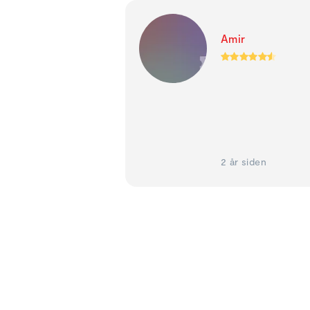
Amir
2 år siden