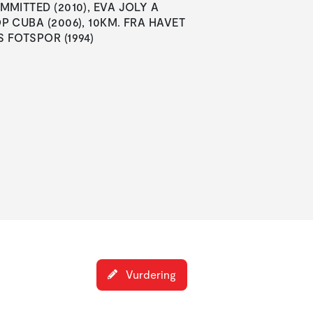
MMITTED (2010), EVA JOLY A
OP CUBA (2006), 10KM. FRA HAVET
S FOTSPOR (1994)
Vurdering