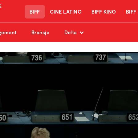
BIFF
CINE LATINO
BIFF KINO
BIFF
gement
Bransje
Delta