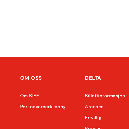
OM OSS
DELTA
Om BIFF
Billettinformasjon
Personvernerklæring
Arenaer
Frivillig
Bransje