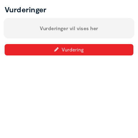
Vurderinger
Vurderinger vil vises her
Vurdering