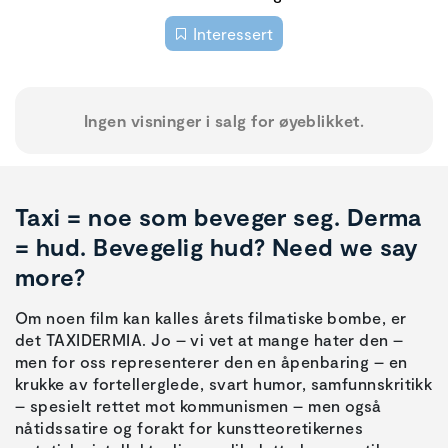
Interessert
Ingen visninger i salg for øyeblikket.
Taxi = noe som beveger seg. Derma
= hud. Bevegelig hud? Need we say
more?
Om noen film kan kalles årets filmatiske bombe, er
det TAXIDERMIA. Jo – vi vet at mange hater den –
men for oss representerer den en åpenbaring – en
krukke av fortellerglede, svart humor, samfunnskritikk
– spesielt rettet mot kommunismen – men også
nåtidssatire og forakt for kunstteoretikernes