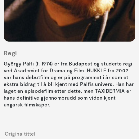
Regi
György Pálfi (f. 1974) er fra Budapest og studerte regi
ved Akademiet for Drama og Film. HUKKLE fra 2002
var hans debutfilm og er på programmet i år som et
ekstra bidrag til å bli kjent med Pálfis univers. Han har
laget en episodefilm etter dette, men TAXIDERMIA er
hans definitive gjennombrudd som viden kjent
ungarsk filmskaper.
Originaltittel