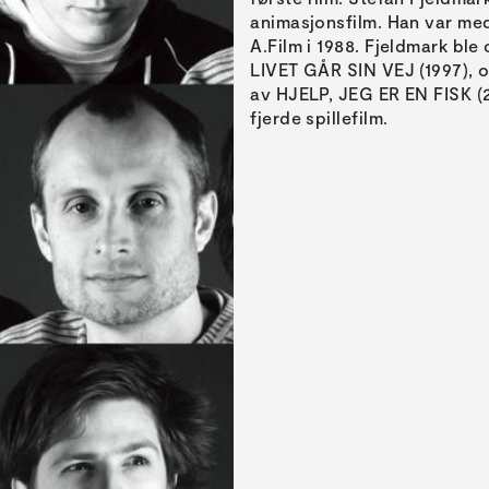
animasjonsfilm. Han var med
A.Film i 1988. Fjeldmark bl
LIVET GÅR SIN VEJ (1997), o
av HJELP, JEG ER EN FISK (
fjerde spillefilm.