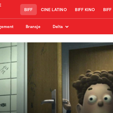
BIFF
CINE LATINO
BIFF KINO
BIFF
gement
Bransje
Delta