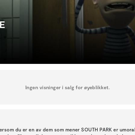
PE
Ingen visninger i salg for øyeblikket.
ersom du er en av dem som mener SOUTH PARK er umorals