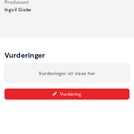
Produsent
Ingvil Giske
Vurderinger
Vurderinger vil vises her
Vurdering