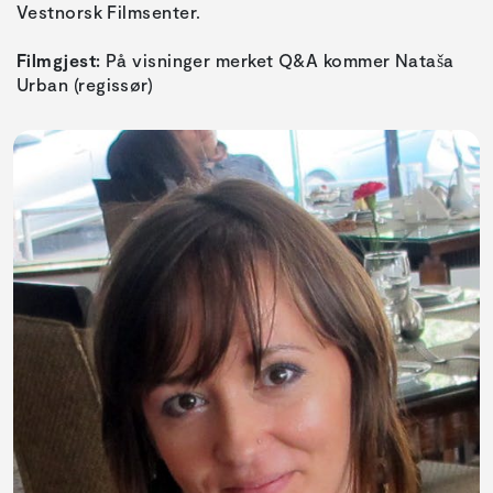
Vestnorsk Filmsenter.
Filmgjest:
På visninger merket Q&A kommer Nataša
Urban (regissør)