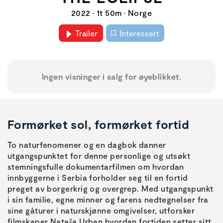
2022 • 1t 50m • Norge
Trailer
Interessert
Ingen visninger i salg for øyeblikket.
Formørket sol, formørket fortid
To naturfenomener og en dagbok danner
utgangspunktet for denne personlige og utsøkt
stemningsfulle dokumentarfilmen om hvordan
innbyggerne i Serbia forholder seg til en fortid
preget av borgerkrig og overgrep. Med utgangspunkt
i sin familie, egne minner og farens nedtegnelser fra
sine gåturer i naturskjønne omgivelser, utforsker
filmskaper Nataša Urban hvordan fortiden setter sitt