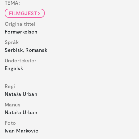
TEMA:
FILMGJEST
Originaltittel
Formørkelsen
Språk
Serbisk, Romansk
Undertekster
Engelsk
Regi
Nataša Urban
Manus
Nataša Urban
Foto
Ivan Markovic