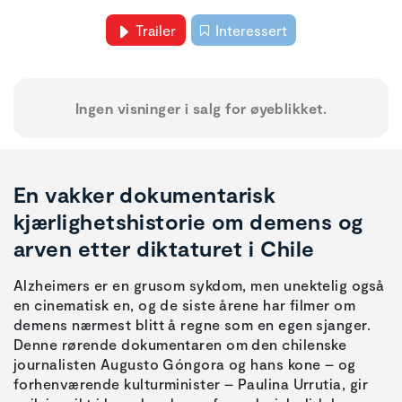
Trailer
Interessert
Ingen visninger i salg for øyeblikket.
En vakker dokumentarisk
kjærlighetshistorie om demens og
arven etter diktaturet i Chile
Alzheimers er en grusom sykdom, men unektelig også
en cinematisk en, og de siste årene har filmer om
demens nærmest blitt å regne som en egen sjanger.
Denne rørende dokumentaren om den chilenske
journalisten Augusto Góngora og hans kone – og
forhenværende kulturminister – Paulina Urrutia, gir