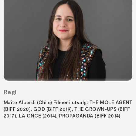
Regi
Maite Alberdi (Chile) Filmer i utvalg: THE MOLE AGENT
(BIFF 2020), GOD (BIFF 2019), THE GROWN-UPS (BIFF
2017), LA ONCE (2014), PROPAGANDA (BIFF 2014)