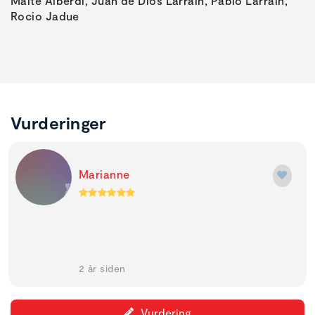
Maite Alberdi, Juan de Dios Larraín, Pablo Larraín,
Rocio Jadue
Vurderinger
Marianne
2 år siden
Vurdering