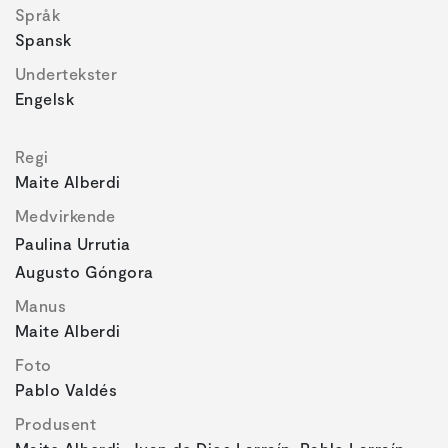
Språk
Spansk
Undertekster
Engelsk
Regi
Maite Alberdi
Medvirkende
Paulina Urrutia
Augusto Góngora
Manus
Maite Alberdi
Foto
Pablo Valdés
Produsent