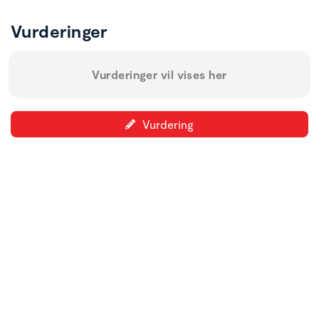
Vurderinger
Vurderinger vil vises her
Vurdering