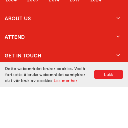
ABOUT US
ATTEND
GET IN TOUCH
Dette webområdet bruker cookies. Ved å
fortsette å bruke webområdet samtykker
Lukk
du i vår bruk av cookies
Les mer her