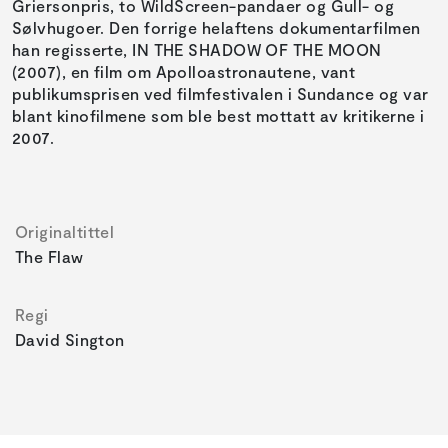
Griersonpris, to WildScreen-pandaer og Gull- og
Sølvhugoer. Den forrige helaftens dokumentarfilmen
han regisserte, IN THE SHADOW OF THE MOON
(2007), en film om Apolloastronautene, vant
publikumsprisen ved filmfestivalen i Sundance og var
blant kinofilmene som ble best mottatt av kritikerne i
2007.
Originaltittel
The Flaw
Regi
David Sington