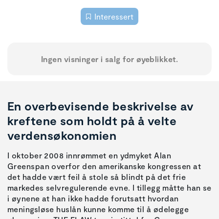
Interessert
Ingen visninger i salg for øyeblikket.
En overbevisende beskrivelse av
kreftene som holdt på å velte
verdensøkonomien
I oktober 2008 innrømmet en ydmyket Alan
Greenspan overfor den amerikanske kongressen at
det hadde vært feil å stole så blindt på det frie
markedes selvregulerende evne. I tillegg måtte han se
i øynene at han ikke hadde forutsatt hvordan
meningsløse huslån kunne komme til å ødelegge