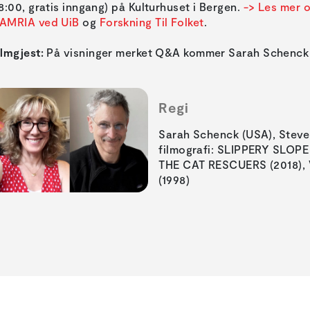
18:00, gratis inngang) på Kulturhuset i Bergen.
-> Les mer 
AMRIA ved UiB
og
Forskning Til Folket
.
ilmgjest:
På visninger merket Q&A kommer Sarah Schenck (
Regi
Sarah Schenck (USA), Stev
filmografi: SLIPPERY SLOPE 
THE CAT RESCUERS (2018),
(1998)