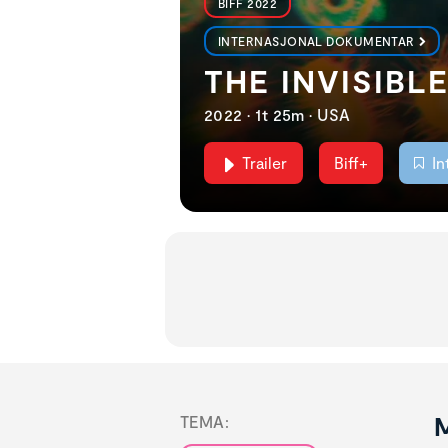
BIFF 2022
INTERNASJONAL DOKUMENTAR
THE INVISIBL
2022 • 1t 25m • USA
Trailer
Biff+
In
M
TEMA: