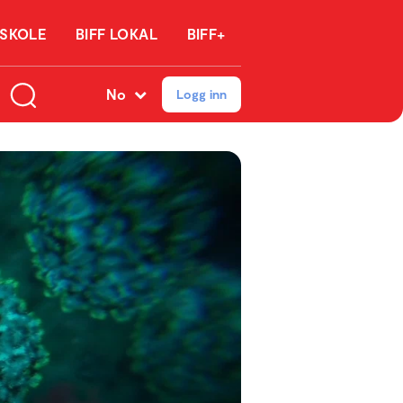
 SKOLE
BIFF LOKAL
BIFF+
No
Logg inn