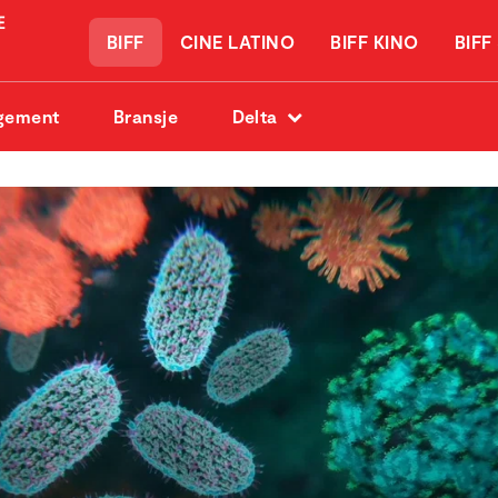
BIFF
CINE LATINO
BIFF KINO
BIFF
gement
Bransje
Delta