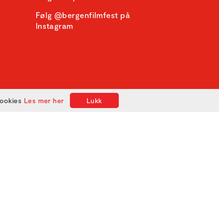
Følg @bergenfilmfest på
Instagram
cookies
Les mer her
Lukk