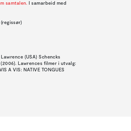
om samtalen.
I samarbeid med
regissør)
e Lawrence (USA) Schencks
(2006). Lawrences filmer i utvalg:
 VIS A VIS: NATIVE TONGUES