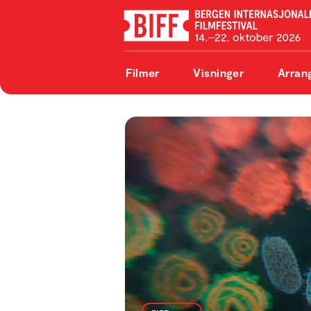
Filmer
Visninger
Arran