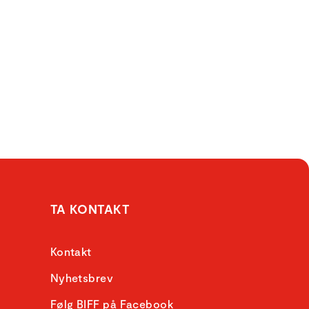
TA KONTAKT
Kontakt
Nyhetsbrev
Følg BIFF på Facebook