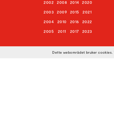
2002
2008
2014
2020
2003
2009
2015
2021
2004
2010
2016
2022
2005
2011
2017
2023
Dette webområdet bruker cookies. 