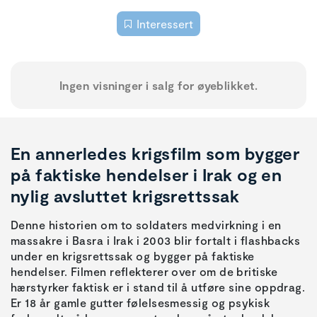
Interessert
Ingen visninger i salg for øyeblikket.
En annerledes krigsfilm som bygger
på faktiske hendelser i Irak og en
nylig avsluttet krigsrettssak
Denne historien om to soldaters medvirkning i en
massakre i Basra i Irak i 2003 blir fortalt i flashbacks
under en krigsrettssak og bygger på faktiske
hendelser. Filmen reflekterer over om de britiske
hærstyrker faktisk er i stand til å utføre sine oppdrag.
Er 18 år gamle gutter følelsesmessig og psykisk