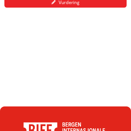
Vurdering