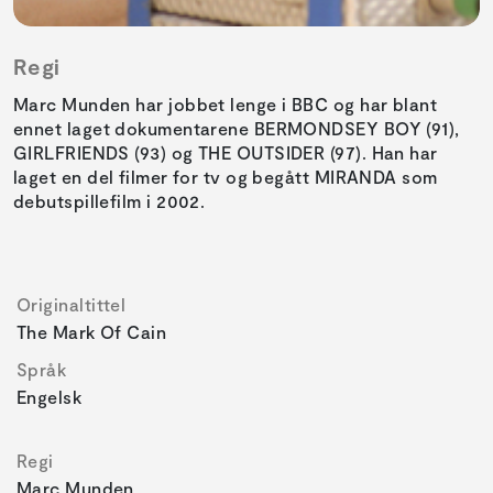
Regi
Marc Munden har jobbet lenge i BBC og har blant
ennet laget dokumentarene BERMONDSEY BOY (91),
GIRLFRIENDS (93) og THE OUTSIDER (97). Han har
laget en del filmer for tv og begått MIRANDA som
debutspillefilm i 2002.
Originaltittel
The Mark Of Cain
Språk
Engelsk
Regi
Marc Munden