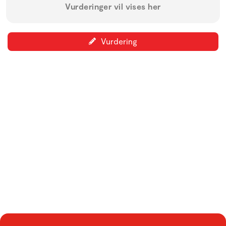
Vurderinger vil vises her
Vurdering