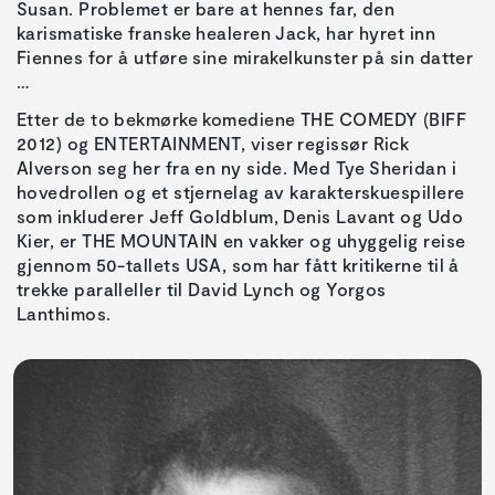
Susan. Problemet er bare at hennes far, den
karismatiske franske healeren Jack, har hyret inn
Fiennes for å utføre sine mirakelkunster på sin datter
…
Etter de to bekmørke komediene THE COMEDY (BIFF
2012) og ENTERTAINMENT, viser regissør Rick
Alverson seg her fra en ny side. Med Tye Sheridan i
hovedrollen og et stjernelag av karakterskuespillere
som inkluderer Jeff Goldblum, Denis Lavant og Udo
Kier, er THE MOUNTAIN en vakker og uhyggelig reise
gjennom 50-tallets USA, som har fått kritikerne til å
trekke paralleller til David Lynch og Yorgos
Lanthimos.