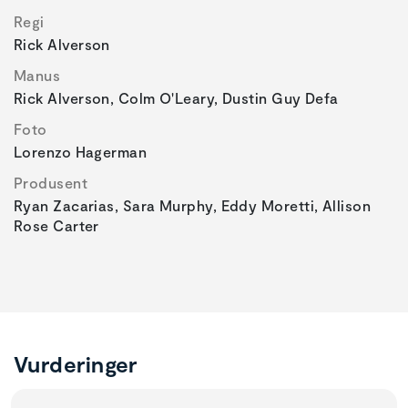
Regi
Rick Alverson
Manus
Rick Alverson, Colm O'Leary, Dustin Guy Defa
Foto
Lorenzo Hagerman
Produsent
Ryan Zacarias, Sara Murphy, Eddy Moretti, Allison
Rose Carter
Vurderinger