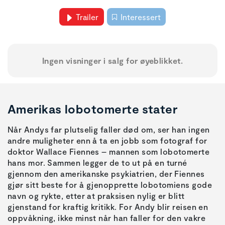
Trailer
Interessert
Ingen visninger i salg for øyeblikket.
Amerikas lobotomerte stater
Når Andys far plutselig faller død om, ser han ingen
andre muligheter enn å ta en jobb som fotograf for
doktor Wallace Fiennes – mannen som lobotomerte
hans mor. Sammen legger de to ut på en turné
gjennom den amerikanske psykiatrien, der Fiennes
gjør sitt beste for å gjenopprette lobotomiens gode
navn og rykte, etter at praksisen nylig er blitt
gjenstand for kraftig kritikk. For Andy blir reisen en
oppvåkning, ikke minst når han faller for den vakre