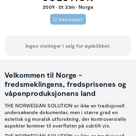
2009 • 0t 33m • Norge
Interessert
Ingen visninger i salg for øyeblikket.
Velkommen til Norge -
fredsmeklingens, fredsprisenes og
våpenproduksjonens land
THE NORWEGIAN SOLUTION er ikke en tradisjonell
undersøkende dokumentar, men i større grad en
estetisk og moralsk utforskning, der kontroversielle
aspekter kommer til overflaten på subtilt vis.
THE NORWEGIAN SOLUTION er ikke en tradisjonell