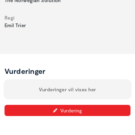
The Norwegian Solution
Regi
Emil Trier
Vurderinger
Vurderinger vil vises her
Vurdering