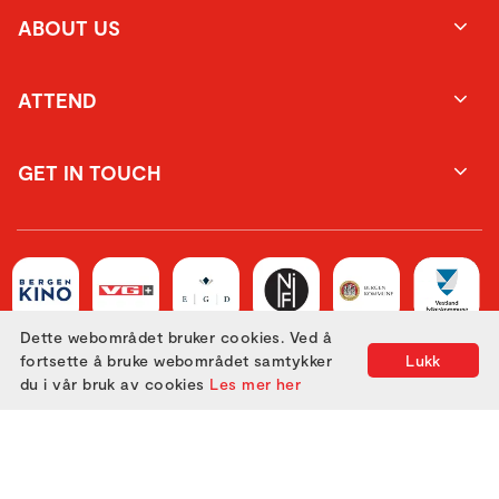
ABOUT US
ATTEND
GET IN TOUCH
Dette webområdet bruker cookies. Ved å
fortsette å bruke webområdet samtykker
Lukk
du i vår bruk av cookies
Les mer her