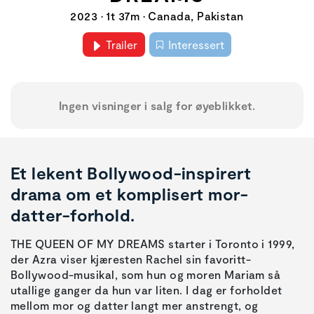
2023 • 1t 37m • Canada, Pakistan
Trailer
Interessert
Ingen visninger i salg for øyeblikket.
Et lekent Bollywood-inspirert
drama om et komplisert mor-
datter-forhold.
THE QUEEN OF MY DREAMS starter i Toronto i 1999,
der Azra viser kjæresten Rachel sin favoritt-
Bollywood-musikal, som hun og moren Mariam så
utallige ganger da hun var liten. I dag er forholdet
mellom mor og datter langt mer anstrengt, og