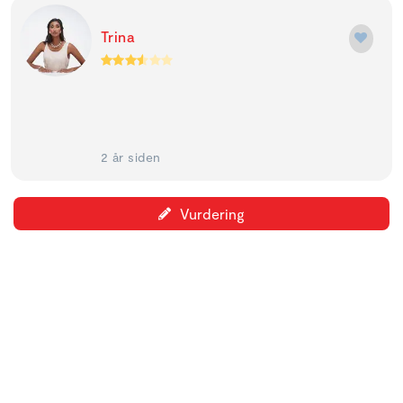
Trina
2 år siden
Vurdering