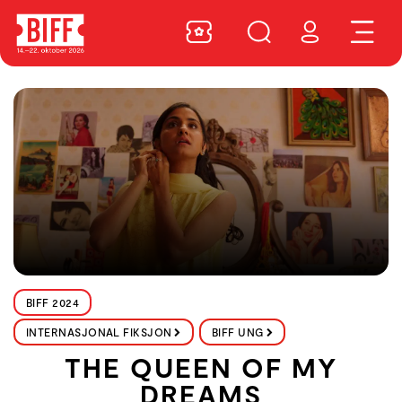
BIFF 2024
INTERNASJONAL FIKSJON
BIFF UNG
THE QUEEN OF MY
DREAMS