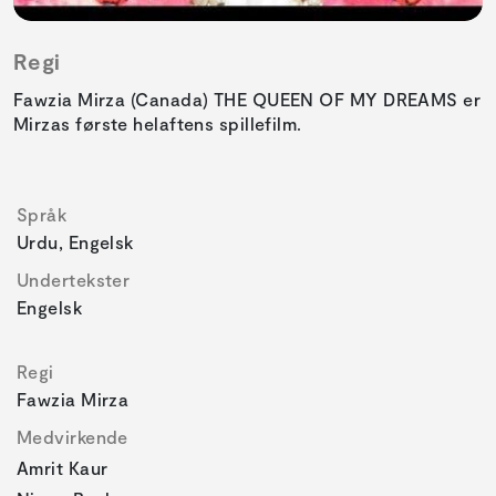
Regi
Fawzia Mirza (Canada) THE QUEEN OF MY DREAMS er
Mirzas første helaftens spillefilm.
Språk
Urdu, Engelsk
Undertekster
Engelsk
Regi
Fawzia Mirza
Medvirkende
Amrit Kaur