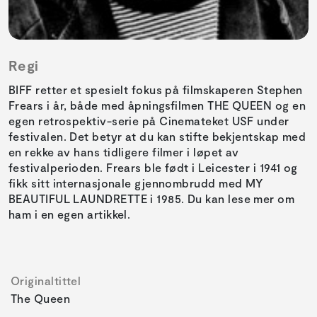
Regi
BIFF retter et spesielt fokus på filmskaperen Stephen
Frears i år, både med åpningsfilmen THE QUEEN og en
egen retrospektiv-serie på Cinemateket USF under
festivalen. Det betyr at du kan stifte bekjentskap med
en rekke av hans tidligere filmer i løpet av
festivalperioden. Frears ble født i Leicester i 1941 og
fikk sitt internasjonale gjennombrudd med MY
BEAUTIFUL LAUNDRETTE i 1985. Du kan lese mer om
ham i en egen artikkel.
Originaltittel
The Queen