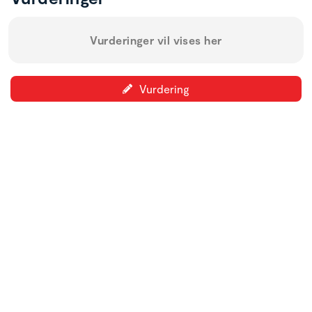
Vurderinger vil vises her
Vurdering