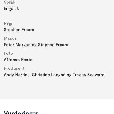
Språk
Engelsk
Regi
Stephen Frears
Manus
Peter Morgan og Stephen Frears
Foto
Affonso Beato
Produsent
Andy Harries, Christine Langan og Tracey Seaward
Vurderinger