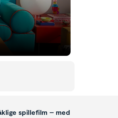
lige spillefilm – med