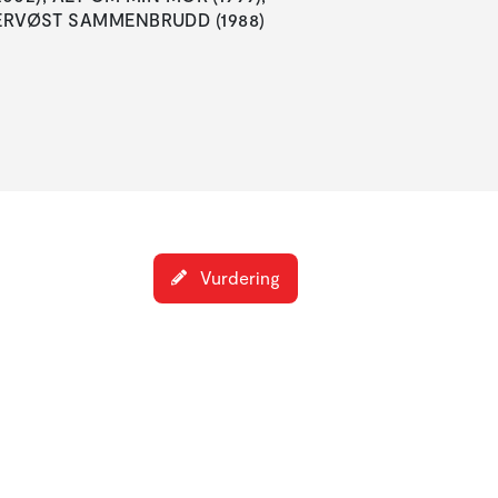
ERVØST SAMMENBRUDD (1988)
Vurdering