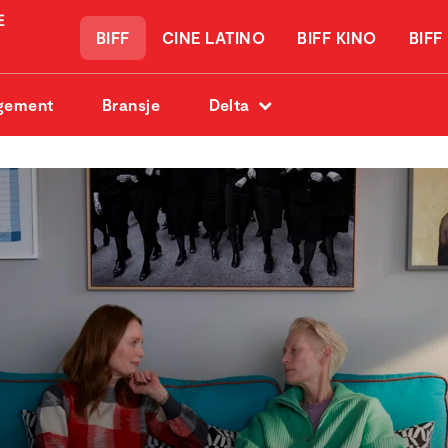
BIFF
CINE LATINO
BIFF KINO
BIFF
gement
Bransje
Delta