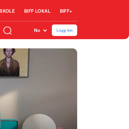
 SKOLE
BIFF LOKAL
BIFF+
No
Logg inn