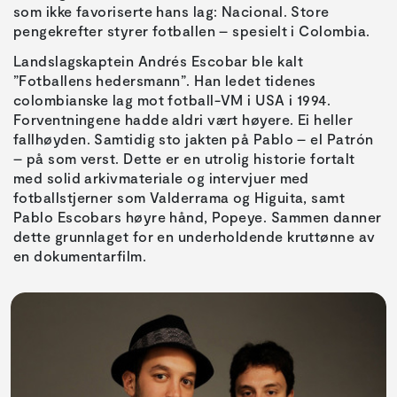
som ikke favoriserte hans lag: Nacional. Store
pengekrefter styrer fotballen – spesielt i Colombia.
Landslagskaptein Andrés Escobar ble kalt
”Fotballens hedersmann”. Han ledet tidenes
colombianske lag mot fotball-VM i USA i 1994.
Forventningene hadde aldri vært høyere. Ei heller
fallhøyden. Samtidig sto jakten på Pablo – el Patrón
– på som verst. Dette er en utrolig historie fortalt
med solid arkivmateriale og intervjuer med
fotballstjerner som Valderrama og Higuita, samt
Pablo Escobars høyre hånd, Popeye. Sammen danner
dette grunnlaget for en underholdende kruttønne av
en dokumentarfilm.