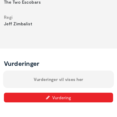
The Two Escobars
Regi
Jeff Zimbalist
Vurderinger
Vurderinger vil vises her
Vurdering