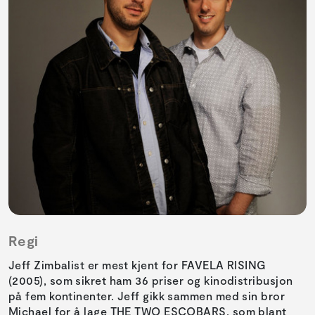
Regi
Jeff Zimbalist er mest kjent for FAVELA RISING
(2005), som sikret ham 36 priser og kinodistribusjon
på fem kontinenter. Jeff gikk sammen med sin bror
Michael for å lage THE TWO ESCOBARS, som blant