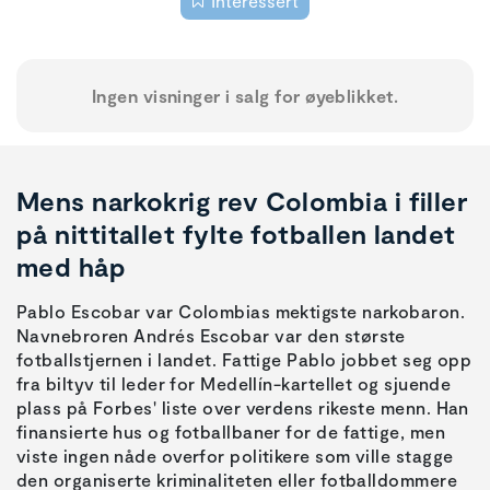
Interessert
Ingen visninger i salg for øyeblikket.
Mens narkokrig rev Colombia i filler
på nittitallet fylte fotballen landet
med håp
Pablo Escobar var Colombias mektigste narkobaron.
Navnebroren Andrés Escobar var den største
fotballstjernen i landet. Fattige Pablo jobbet seg opp
fra biltyv til leder for Medellín-kartellet og sjuende
plass på Forbes' liste over verdens rikeste menn. Han
finansierte hus og fotballbaner for de fattige, men
viste ingen nåde overfor politikere som ville stagge
den organiserte kriminaliteten eller fotballdommere