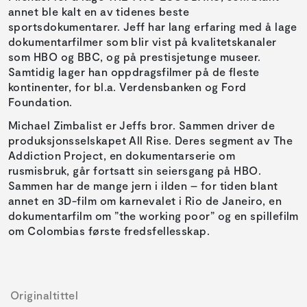
annet ble kalt en av tidenes beste
sportsdokumentarer. Jeff har lang erfaring med å lage
dokumentarfilmer som blir vist på kvalitetskanaler
som HBO og BBC, og på prestisjetunge museer.
Samtidig lager han oppdragsfilmer på de fleste
kontinenter, for bl.a. Verdensbanken og Ford
Foundation.
Michael Zimbalist er Jeffs bror. Sammen driver de
produksjonsselskapet All Rise. Deres segment av The
Addiction Project, en dokumentarserie om
rusmisbruk, går fortsatt sin seiersgang på HBO.
Sammen har de mange jern i ilden – for tiden blant
annet en 3D-film om karnevalet i Rio de Janeiro, en
dokumentarfilm om ”the working poor” og en spillefilm
om Colombias første fredsfellesskap.
Originaltittel