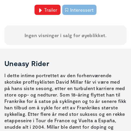
Trailer
Interessert
Ingen visninger i salg for øyeblikket.
Uneasy Rider
I dette intime portrettet av den forhenværende
skotske proffsyklisten David Millar får vi være med
på hans siste sesong, etter en turbulent karriere med
store opp- og nedturer. Som 18-åring flyttet han til
Frankrike for å satse på syklingen og to år senere fikk
han tilbud om å sykle for ett av Frankrikes største
sykkellag. Etter flere år med stor suksess og en rekke
etappeseire i Tour de France og Vuelta a España,
snudde alt i 2004. Millar ble dømt for doping og