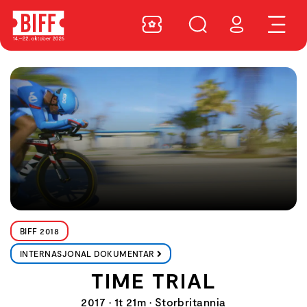
BIFF 2018
INTERNASJONAL DOKUMENTAR
TIME TRIAL
2017 • 1t 21m • Storbritannia