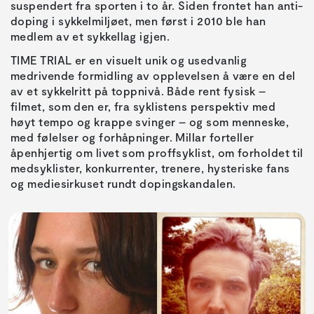
suspendert fra sporten i to år. Siden frontet han anti-
doping i sykkelmiljøet, men først i 2010 ble han
medlem av et sykkellag igjen.
TIME TRIAL er en visuelt unik og usedvanlig
medrivende formidling av opplevelsen å være en del
av et sykkelritt på toppnivå. Både rent fysisk –
filmet, som den er, fra syklistens perspektiv med
høyt tempo og krappe svinger – og som menneske,
med følelser og forhåpninger. Millar forteller
åpenhjertig om livet som proffsyklist, om forholdet til
medsyklister, konkurrenter, trenere, hysteriske fans
og mediesirkuset rundt dopingskandalen.