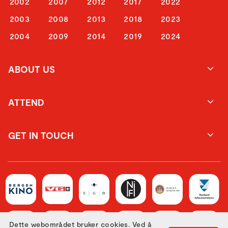
2002
2007
2012
2017
2022
2003
2008
2013
2018
2023
2004
2009
2014
2019
2024
ABOUT US
ATTEND
GET IN TOUCH
Dette webområdet bruker cookies. Ved å