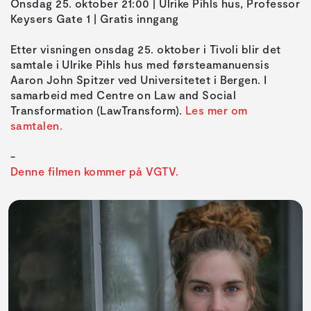
Onsdag 25. oktober 21:00 | Ulrike Pihls hus, Professor
Keysers Gate 1 | Gratis inngang
Etter visningen onsdag 25. oktober i Tivoli blir det
samtale i Ulrike Pihls hus med førsteamanuensis
Aaron John Spitzer ved Universitetet i Bergen. I
samarbeid med Centre on Law and Social
Transformation (LawTransform).
Les mer om
samtalen.
Denne filmen kommer på VGTV.