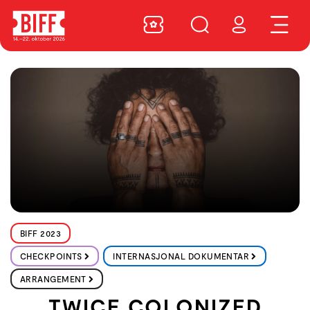
BIFF 2023
CHECKPOINTS
INTERNASJONAL DOKUMENTAR
ARRANGEMENT
TWICE COLONIZED