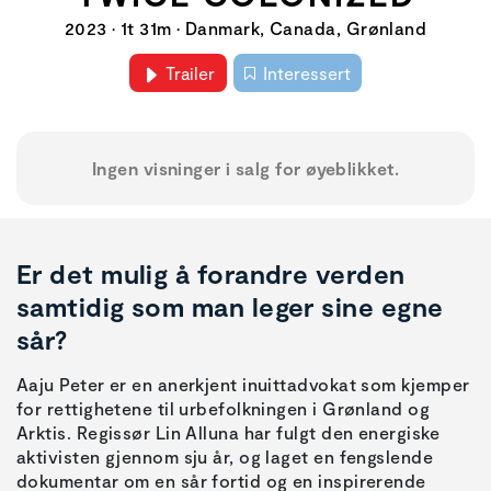
2023 • 1t 31m • Danmark, Canada, Grønland
Trailer
Interessert
Ingen visninger i salg for øyeblikket.
Er det mulig å forandre verden
samtidig som man leger sine egne
sår?
Aaju Peter er en anerkjent inuittadvokat som kjemper
for rettighetene til urbefolkningen i Grønland og
Arktis. Regissør Lin Alluna har fulgt den energiske
aktivisten gjennom sju år, og laget en fengslende
dokumentar om en sår fortid og en inspirerende