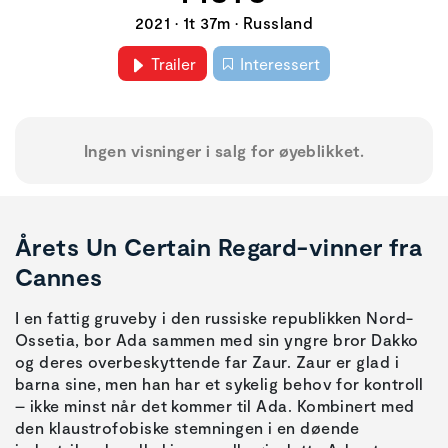
2021 • 1t 37m • Russland
Trailer
Interessert
Ingen visninger i salg for øyeblikket.
Årets Un Certain Regard-vinner fra
Cannes
I en fattig gruveby i den russiske republikken Nord-
Ossetia, bor Ada sammen med sin yngre bror Dakko
og deres overbeskyttende far Zaur. Zaur er glad i
barna sine, men han har et sykelig behov for kontroll
– ikke minst når det kommer til Ada. Kombinert med
den klaustrofobiske stemningen i en døende