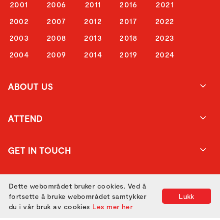
2001
2006
2011
2016
2021
2002
2007
2012
2017
2022
2003
2008
2013
2018
2023
2004
2009
2014
2019
2024
ABOUT US
ATTEND
GET IN TOUCH
Dette webområdet bruker cookies. Ved å
fortsette å bruke webområdet samtykker
Lukk
du i vår bruk av cookies
Les mer her