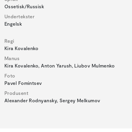
Ossetisk/russisk
Undertekster
Engelsk
Regi
Kira Kovalenko
Manus
Kira Kovalenko, Anton Yarush, Liubov Mulmenko
Foto
Pavel Fomintsev
Produsent
Alexander Rodnyansky, Sergey Melkumov