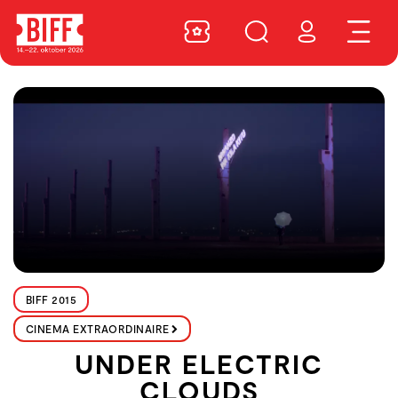
BIFF 2015
CINEMA EXTRAORDINAIRE
UNDER ELECTRIC
CLOUDS