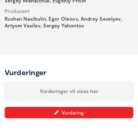
Sergey Mikhalchuk, Evgeniy Privin
Produsent
Rushan Nasibulin, Egor Olesov, Andrey Savelyev,
Artyom Vasilev, Sergey Yahontov
Vurderinger
Vurderinger vil vises her
Vurdering