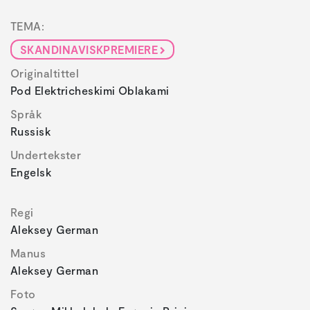
TEMA:
SKANDINAVISKPREMIERE
Originaltittel
Pod Elektricheskimi Oblakami
Språk
Russisk
Undertekster
Engelsk
Regi
Aleksey German
Manus
Aleksey German
Foto