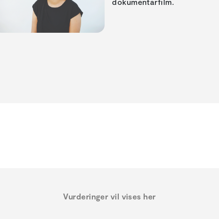
dokumentarfilm.
Vurderinger vil vises her