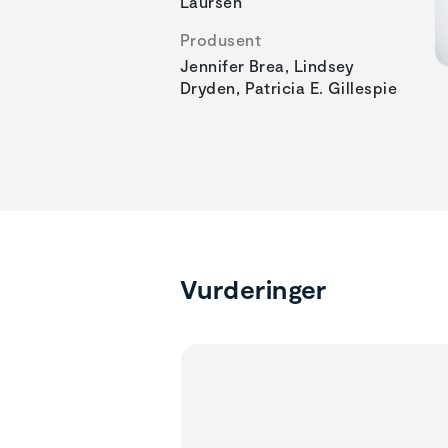
Laursen
Produsent
Jennifer Brea, Lindsey
Dryden, Patricia E. Gillespie
Vurderinger