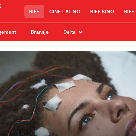
BIFF
CINE LATINO
BIFF KINO
BIFF
gement
Bransje
Delta