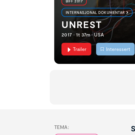
BIFF 2017
INTERNASJONAL DOKUMENTAR
UNREST
2017 • 1t 37m • USA
Trailer
Interessert
S
TEMA: