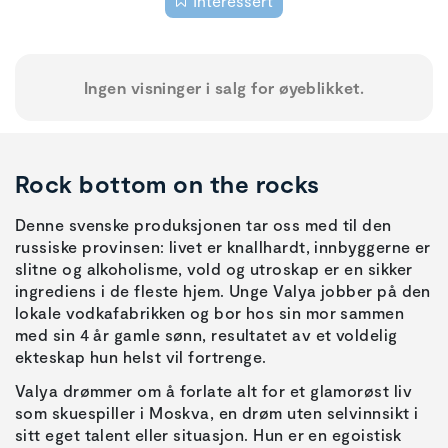
Interessert
Ingen visninger i salg for øyeblikket.
Rock bottom on the rocks
Denne svenske produksjonen tar oss med til den
russiske provinsen: livet er knallhardt, innbyggerne er
slitne og alkoholisme, vold og utroskap er en sikker
ingrediens i de fleste hjem. Unge Valya jobber på den
lokale vodkafabrikken og bor hos sin mor sammen
med sin 4 år gamle sønn, resultatet av et voldelig
ekteskap hun helst vil fortrenge.
Valya drømmer om å forlate alt for et glamorøst liv
som skuespiller i Moskva, en drøm uten selvinnsikt i
sitt eget talent eller situasjon. Hun er en egoistisk