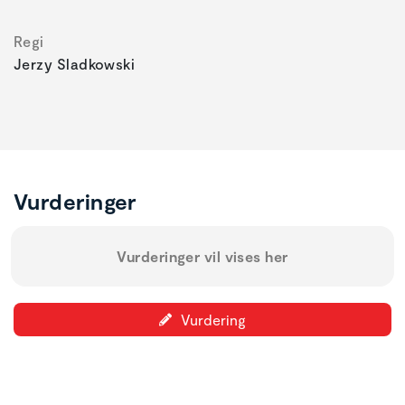
Regi
Jerzy Sladkowski
Vurderinger
Vurderinger vil vises her
Vurdering