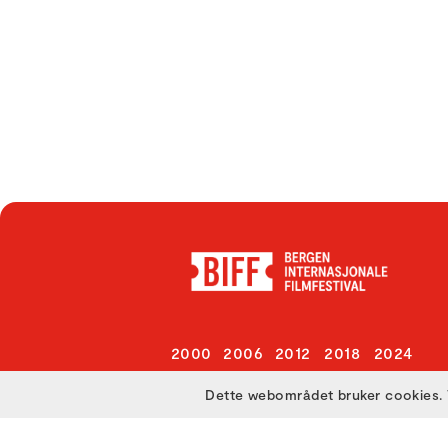
2000
2006
2012
2018
2024
2001
2007
2013
2019
2025
Dette webområdet bruker cookies. 
2002
2008
2014
2020