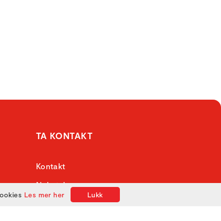
TA KONTAKT
Kontakt
Nyhetsbrev
cookies
Les mer her
Lukk