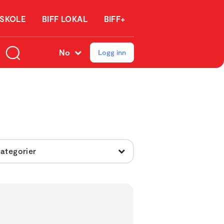
 SKOLE
BIFF LOKAL
BIFF+
No
Logg inn
kategorier