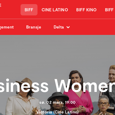
BIFF
CINE LATINO
BIFF KINO
BIFF
gement
Bransje
Delta
siness Women
sø. 02 mars, 19:00
Victoria (Cine Latino)