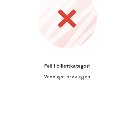
Feil i billettkategori
Vennligst prøv igjen