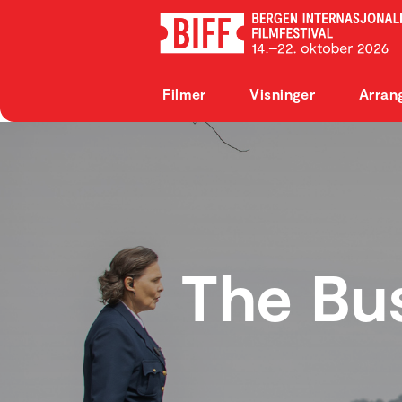
Filmer
Visninger
Arran
The Bu