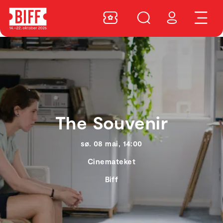
The Souvenir
sø. 08 mai, 14:00
Cinemateket
Biff