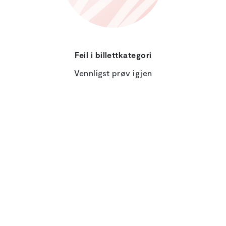
Feil i billettkategori
Vennligst prøv igjen